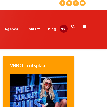
Agenda
Contact
Blog
VBRO-Trotsplaat