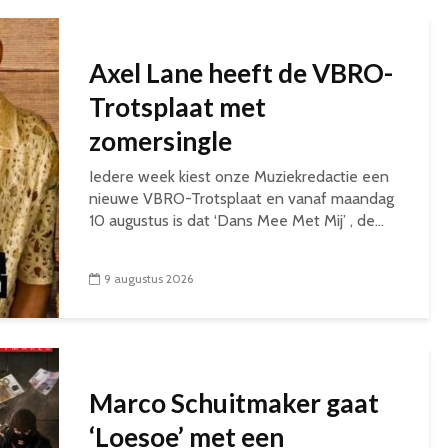
Axel Lane heeft de VBRO-
Trotsplaat met
zomersingle
Iedere week kiest onze Muziekredactie een
nieuwe VBRO-Trotsplaat en vanaf maandag
10 augustus is dat ‘Dans Mee Met Mij’ , de...
9 augustus 2026
Marco Schuitmaker gaat
‘Loesoe’ met een