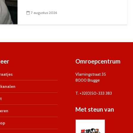
7 augustus 2026
eer
Omroepcentrum
aatjes
Vlamingstraat 35
8000 Brugge
kanalen
T. +32(0)50-333 383
t
Met steun van
eren
op