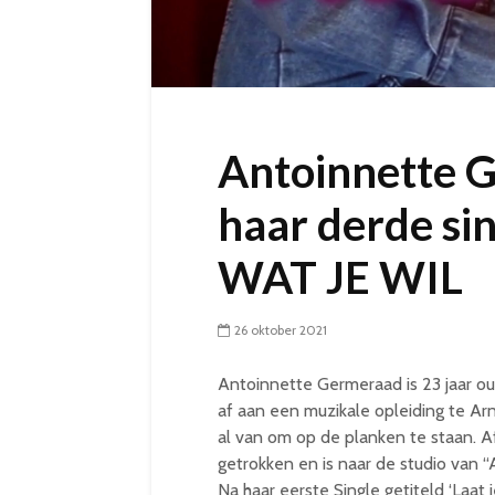
Antoinnette 
haar derde si
WAT JE WIL
26 oktober 2021
Antoinnette Germeraad is 23 jaar ou
af aan een muzikale opleiding te Ar
al van om op de planken te staan. 
getrokken en is naar de studio van
Na haar eerste Single getiteld ‘Laat 