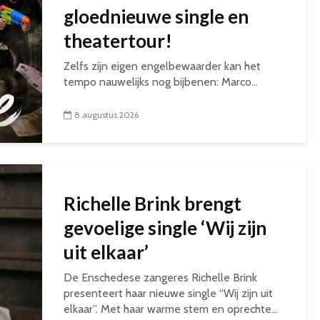
gloednieuwe single en
theatertour!
Zelfs zijn eigen engelbewaarder kan het
tempo nauwelijks nog bijbenen: Marco...
8 augustus 2026
Richelle Brink brengt
gevoelige single ‘Wij zijn
uit elkaar’
De Enschedese zangeres Richelle Brink
presenteert haar nieuwe single “Wij zijn uit
elkaar”. Met haar warme stem en oprechte...