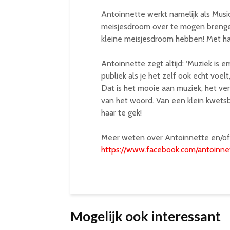
Antoinnette werkt namelijk als Musi
meisjesdroom over te mogen brenge
kleine meisjesdroom hebben! Met haar
Antoinnette zegt altijd: ‘Muziek is
publiek als je het zelf ook echt voel
Dat is het mooie aan muziek, het ver
van het woord. Van een klein kwetsbaa
haar te gek!
Meer weten over Antoinnette en/of w
https://www.facebook.com/antoinne
Mogelijk ook interessant