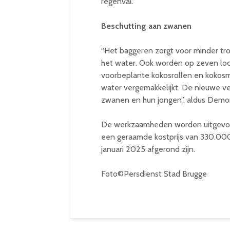
regenval.”
Beschutting aan zwanen
“Het baggeren zorgt voor minder tr
het water. Ook worden op zeven loc
voorbeplante kokosrollen en kokosm
water vergemakkelijkt. De nieuwe v
zwanen en hun jongen”, aldus Demo
De werkzaamheden worden uitgevo
een geraamde kostprijs van 330.000 
januari 2025 afgerond zijn.
Foto©Persdienst Stad Brugge