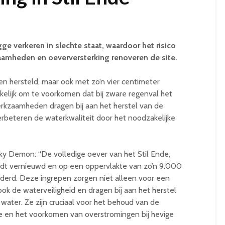
ge verkeren in slechte staat, waardoor het risico
aamheden en oeverversterking renoveren de site.
n hersteld, maar ook met zo’n vier centimeter
elijk om te voorkomen dat bij zware regenval het
rkzaamheden dragen bij aan het herstel van de
rbeteren de waterkwaliteit door het noodzakelijke
 Demon: “De volledige oever van het Stil Ende,
rdt vernieuwd en op een oppervlakte van zo’n 9.000
jderd. Deze ingrepen zorgen niet alleen voor een
ok de waterveiligheid en dragen bij aan het herstel
 water. Ze zijn cruciaal voor het behoud van de
de en het voorkomen van overstromingen bij hevige