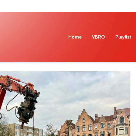
Home
VBRO
Playlist