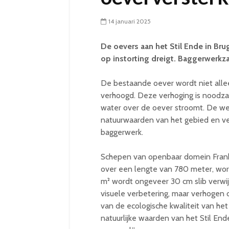
14 januari 2025
De oevers aan het Stil Ende in Brug
op instorting dreigt. Baggerwerkz
De bestaande oever wordt niet allee
verhoogd. Deze verhoging is noodzak
water over de oever stroomt. De we
natuurwaarden van het gebied en ve
baggerwerk.
Schepen van openbaar domein Franky
over een lengte van 780 meter, wo
m² wordt ongeveer 30 cm slib verwi
visuele verbetering, maar verhogen o
van de ecologische kwaliteit van het
natuurlijke waarden van het Stil En