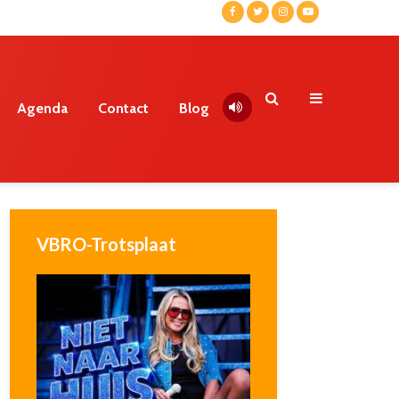
Agenda
Contact
Blog
VBRO-Trotsplaat