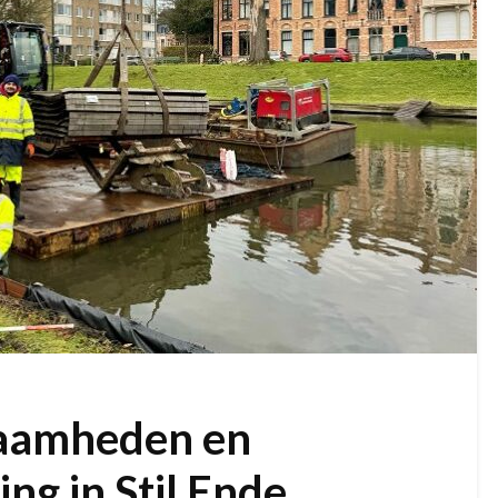
aamheden en
ng in Stil Ende