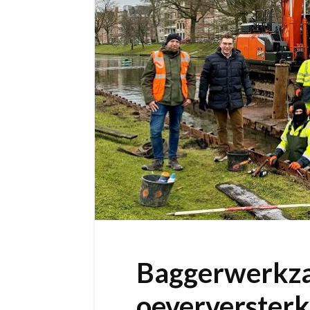
Baggerwerkz
oeverversterki