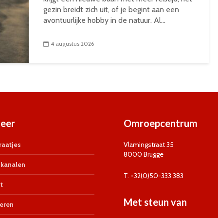
gezin breidt zich uit, of je begint aan een
avontuurlijke hobby in de natuur. Al...
4 augustus 2026
eer
Omroepcentrum
aatjes
Vlamingstraat 35
8000 Brugge
kanalen
T. +32(0)50-333 383
t
Met steun van
eren