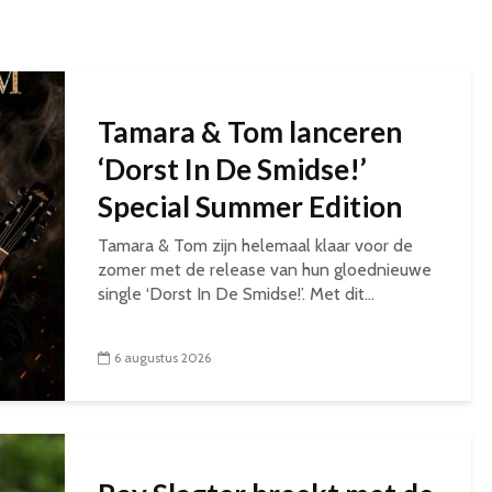
Tamara & Tom lanceren
‘Dorst In De Smidse!’
Special Summer Edition
Tamara & Tom zijn helemaal klaar voor de
zomer met de release van hun gloednieuwe
single ‘Dorst In De Smidse!’. Met dit...
6 augustus 2026