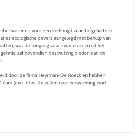
oebel water en voor een verhoogd zuurstofgehalte in
aties ecologische oevers aangelegd met behulp van
atten, wat de toegang voor zwanen in en uit het
egetatie zal bovendien beschutting bieden aan de
n.
erd door de firma Heyrman-De Roeck en hebben
euro (excl. btw). Ze zullen naar verwachting eind