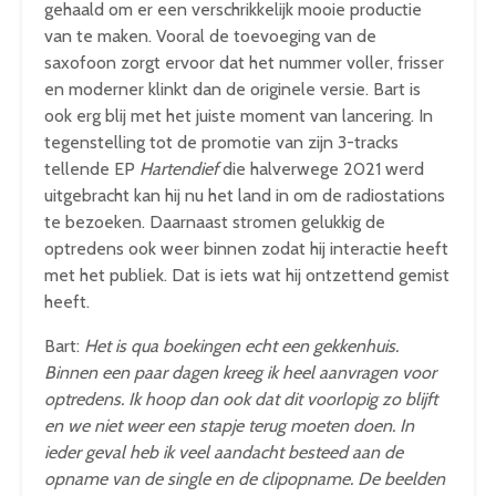
gehaald om er een verschrikkelijk mooie productie
van te maken. Vooral de toevoeging van de
saxofoon zorgt ervoor dat het nummer voller, frisser
en moderner klinkt dan de originele versie. Bart is
ook erg blij met het juiste moment van lancering. In
tegenstelling tot de promotie van zijn 3-tracks
tellende EP
Hartendief
die halverwege 2021 werd
uitgebracht kan hij nu het land in om de radiostations
te bezoeken. Daarnaast stromen gelukkig de
optredens ook weer binnen zodat hij interactie heeft
met het publiek. Dat is iets wat hij ontzettend gemist
heeft.
Bart:
Het is qua boekingen echt een gekkenhuis.
Binnen een paar dagen kreeg ik heel aanvragen voor
optredens. Ik hoop dan ook dat dit voorlopig zo blijft
en we niet weer een stapje terug moeten doen. In
ieder geval heb ik veel aandacht besteed aan de
opname van de single en de clipopname. De beelden