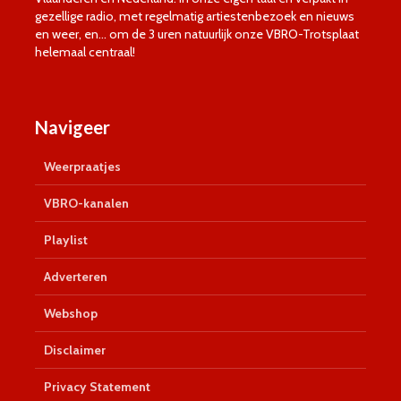
gezellige radio, met regelmatig artiestenbezoek en nieuws
en weer, en… om de 3 uren natuurlijk onze VBRO-Trotsplaat
helemaal centraal!
Navigeer
Weerpraatjes
VBRO-kanalen
Playlist
Adverteren
Webshop
Disclaimer
Privacy Statement