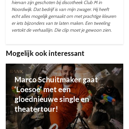
hiervan zijn geschoten bij discotheek Club M in
Noordwijk. Dat bedrijf is van mijn zwager. Hij heeft
echt alles mogelijk gemaakt om met prachtige kleuren
er iets bijzonders van te laten maken. Een tweeling
vertokt de verhaallijn. Die clip moet je gewoon zien.
Mogelijk ook interessant
Marco Schuitmaker gaat
‘Loesoe’ met een
gloednieuwe single en
theatertour!