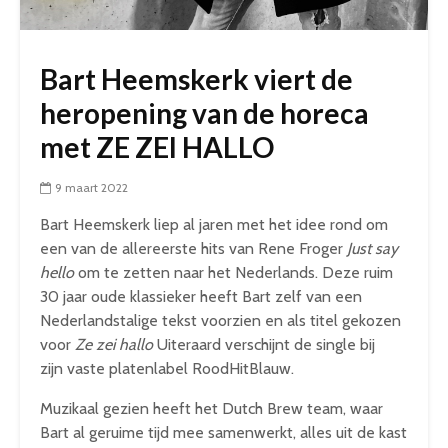
Bart Heemskerk viert de
heropening van de horeca
met ZE ZEI HALLO
9 maart 2022
Bart Heemskerk liep al jaren met het idee rond om
een van de allereerste hits van Rene Froger
Just say
hello
om te zetten naar het Nederlands. Deze ruim
30 jaar oude klassieker heeft Bart zelf van een
Nederlandstalige tekst voorzien en als titel gekozen
voor
Ze zei hallo
Uiteraard verschijnt de single bij
zijn vaste platenlabel RoodHitBlauw.
Muzikaal gezien heeft het Dutch Brew team, waar
Bart al geruime tijd mee samenwerkt, alles uit de kast