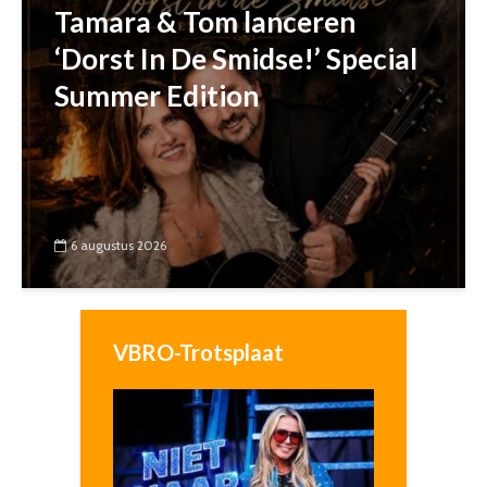
Tamara & Tom lanceren
‘Dorst In De Smidse!’ Special
Summer Edition
6 augustus 2026
VBRO-Trotsplaat