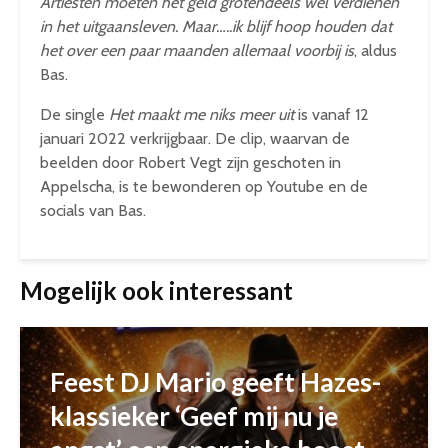
Artiesten moeten het geld grotendeels wel verdienen
in het uitgaansleven. Maar…..ik blijf hoop houden dat
het over een paar maanden allemaal voorbij is
, aldus
Bas.
De single
Het maakt me niks meer uit
is vanaf 12
januari 2022 verkrijgbaar. De clip, waarvan de
beelden door Robert Vegt zijn geschoten in
Appelscha, is te bewonderen op Youtube en de
socials van Bas.
Mogelijk ook interessant
Feest DJ Mario geeft Hazes-
klassieker ‘Geef mij nu je