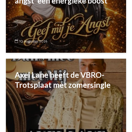
angst’ een energieke boost
10 augustus 2026
Axel Lane heeft de VBRO-
Trotsplaat met zomersingle