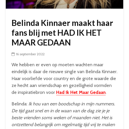
Belinda Kinnaer maakt haar
fans blij met HAD IK HET
MAAR GEDAAN
16 september 2022
We hebben er even op moeten wachten maar
eindelijk is daar de nieuwe single van Belinda Kinnaer.
Haar voorliefde voor country en de grote waarde die
ze hecht aan vriendschap en gezelligheid vormden
de inspiratiebron voor
Had Ik Het Maar Gedaan
.
Belinda:
Ik hou van een boodschap in mijn nummers.
De tijd gaat snel en in de waan van de dag zie je je
beste vrienden soms weken of maanden niet. Het is
ontzettend belangrijk om regelmatig tijd vrij te maken