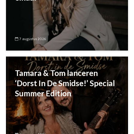
7 augustus 2026
Tamara & Tom lanceren
‘Dorst In De Smidse!’ Special
Summer Edition