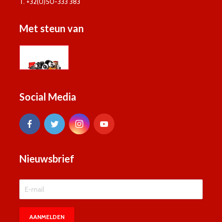
T. +32(0)50-333 383
Met steun van
Social Media
Nieuwsbrief