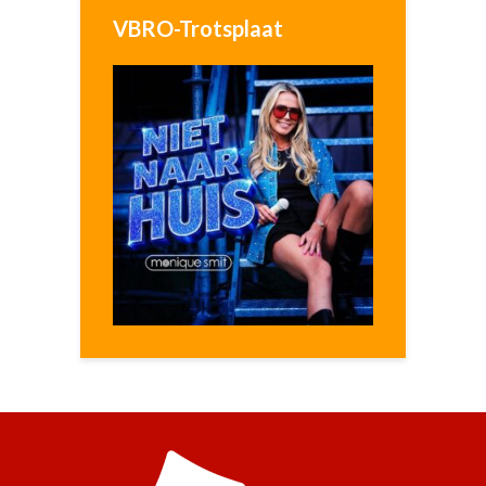
VBRO-Trotsplaat