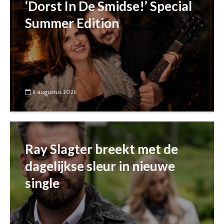
‘Dorst In De Smidse!’ Special
Summer Edition
6 augustus 2026
Ray Slagter breekt met de
dagelijkse sleur in nieuwe
single