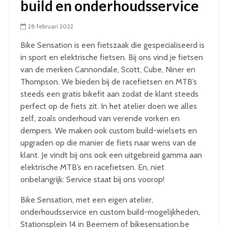
build en onderhoudsservice
28 februari 2022
Bike Sensation is een fietszaak die gespecialiseerd is
in sport en elektrische fietsen. Bij ons vind je fietsen
van de merken Cannondale, Scott, Cube, Niner en
Thompson. We bieden bij de racefietsen en MTB’s
steeds een gratis bikefit aan zodat de klant steeds
perfect op de fiets zit. In het atelier doen we alles
zelf, zoals onderhoud van verende vorken en
dempers. We maken ook custom build-wielsets en
upgraden op die manier de fiets naar wens van de
klant. Je vindt bij ons ook een uitgebreid gamma aan
elektrische MTB’s en racefietsen. En, niet
onbelangrijk: Service staat bij ons voorop!
Bike Sensation, met een eigen atelier,
onderhoudsservice en custom build-mogelijkheden,
Stationsplein 14 in Beernem of bikesensation.be