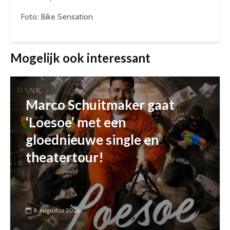
Foto: Bike Sensation
Mogelijk ook interessant
Marco Schuitmaker gaat
‘Loesoe’ met een
gloednieuwe single en
theatertour!
8 augustus 2026