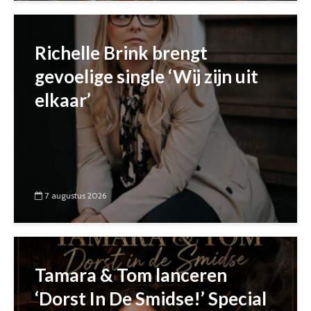
Richelle Brink brengt
gevoelige single ‘Wij zijn uit
elkaar’
7 augustus 2026
Tamara & Tom lanceren
‘Dorst In De Smidse!’ Special