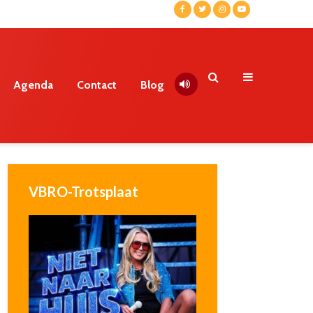
Agenda
Contact
Blog
VBRO-Trotsplaat