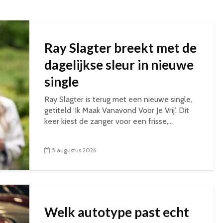
Ray Slagter breekt met de
dagelijkse sleur in nieuwe
single
Ray Slagter is terug met een nieuwe single,
getiteld ‘Ik Maak Vanavond Voor Je Vrij’. Dit
keer kiest de zanger voor een frisse,...
5 augustus 2026
Welk autotype past echt