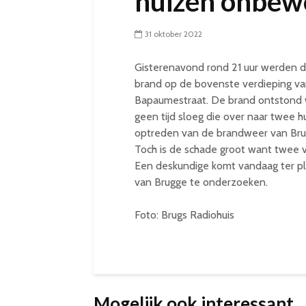
huizen onbew
31 oktober 2022
Gisterenavond rond 21 uur werden d
brand op de bovenste verdieping v
Bapaumestraat. De brand ontstond w
geen tijd sloeg die over naar twee h
optreden van de brandweer van Bru
Toch is de schade groot want twee 
Een deskundige komt vandaag ter pl
van Brugge te onderzoeken.
Foto: Brugs Radiohuis
Mogelijk ook interessant