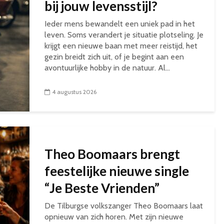
bij jouw levensstijl?
Ieder mens bewandelt een uniek pad in het
leven. Soms verandert je situatie plotseling. Je
krijgt een nieuwe baan met meer reistijd, het
gezin breidt zich uit, of je begint aan een
avontuurlijke hobby in de natuur. Al...
4 augustus 2026
Theo Boomaars brengt
feestelijke nieuwe single
“Je Beste Vrienden”
De Tilburgse volkszanger Theo Boomaars laat
opnieuw van zich horen. Met zijn nieuwe