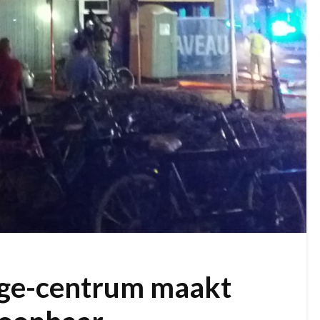
gge-centrum maakt