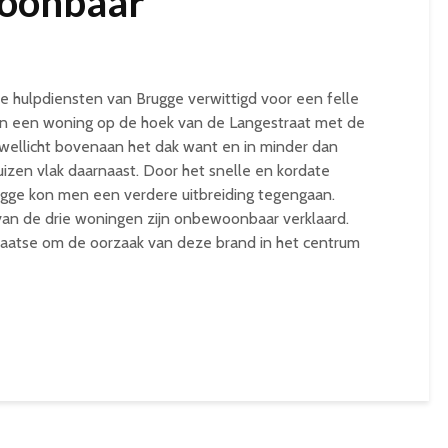
oonbaar
e hulpdiensten van Brugge verwittigd voor een felle
an een woning op de hoek van de Langestraat met de
ellicht bovenaan het dak want en in minder dan
uizen vlak daarnaast. Door het snelle en kordate
gge kon men een verdere uitbreiding tegengaan.
van de drie woningen zijn onbewoonbaar verklaard.
aatse om de oorzaak van deze brand in het centrum