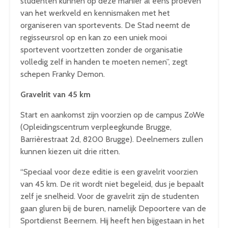
studenten kunnen op deze manier al eens proeven
van het werkveld en kennismaken met het
organiseren van sportevents. De Stad neemt de
regisseursrol op en kan zo een uniek mooi
sportevent voortzetten zonder de organisatie
volledig zelf in handen te moeten nemen”, zegt
schepen Franky Demon.
Gravelrit van 45 km
Start en aankomst zijn voorzien op de campus ZoWe
(Opleidingscentrum verpleegkunde Brugge,
Barrièrestraat 2d, 8200 Brugge). Deelnemers zullen
kunnen kiezen uit drie ritten.
“Speciaal voor deze editie is een gravelrit voorzien
van 45 km. De rit wordt niet begeleid, dus je bepaalt
zelf je snelheid. Voor de gravelrit zijn de studenten
gaan gluren bij de buren, namelijk Depoortere van de
Sportdienst Beernem. Hij heeft hen bijgestaan in het