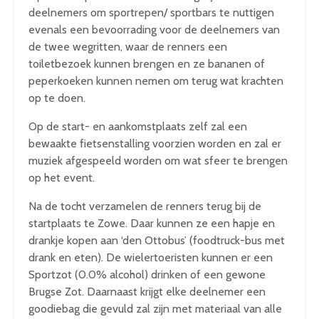
deelnemers om sportrepen/ sportbars te nuttigen
evenals een bevoorrading voor de deelnemers van
de twee wegritten, waar de renners een
toiletbezoek kunnen brengen en ze bananen of
peperkoeken kunnen nemen om terug wat krachten
op te doen.
Op de start- en aankomstplaats zelf zal een
bewaakte fietsenstalling voorzien worden en zal er
muziek afgespeeld worden om wat sfeer te brengen
op het event.
Na de tocht verzamelen de renners terug bij de
startplaats te Zowe. Daar kunnen ze een hapje en
drankje kopen aan ‘den Ottobus’ (foodtruck-bus met
drank en eten). De wielertoeristen kunnen er een
Sportzot (0.0% alcohol) drinken of een gewone
Brugse Zot. Daarnaast krijgt elke deelnemer een
goodiebag die gevuld zal zijn met materiaal van alle