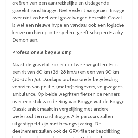
creëren van een aantrekkelijke en uitdagende
gravelrit rond Brugge. Niet evident aangezien Brugge
over niet zo heel veel gravelwegen beschikt. Gravel
is wel een nieuwe hype en vandaar ook een logische
keuze om hierop in te spelen”, geeft schepen Franky
Demon aan.
Professionele begeleiding
Naast de gravelrit zijn er ook twee wegritten. Er is
een rit van 60 km (26-28 km/u) en een van 90 km
(30-32 km/u). Daarbij is professionele begeleiding
voorzien van politie, (motor)seingevers, volgwagens,
ambulance. Op beide wegritten fietsen de renners
over een stuk van de Ring van Brugge wat de Brugge
Classic uniek maakt in vergelijking met andere
wielertochten rond Brugge. Alle parcours zullen
uitgestippeld zijn met bewegwijzering. De
deelnemers zullen ook de GPX-file ter beschikking