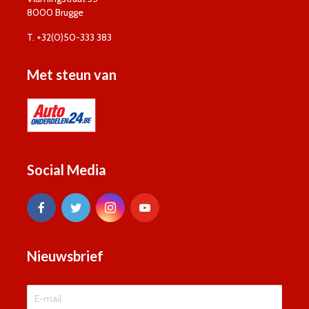
8000 Brugge
T. +32(0)50-333 383
Met steun van
Social Media
Nieuwsbrief