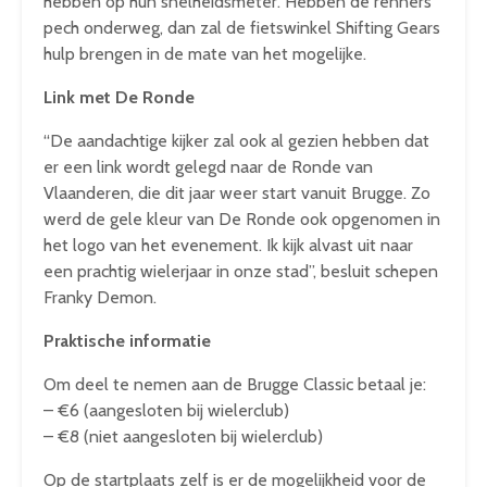
hebben op hun snelheidsmeter. Hebben de renners
pech onderweg, dan zal de fietswinkel Shifting Gears
hulp brengen in de mate van het mogelijke.
Link met De Ronde
“De aandachtige kijker zal ook al gezien hebben dat
er een link wordt gelegd naar de Ronde van
Vlaanderen, die dit jaar weer start vanuit Brugge. Zo
werd de gele kleur van De Ronde ook opgenomen in
het logo van het evenement. Ik kijk alvast uit naar
een prachtig wielerjaar in onze stad”, besluit schepen
Franky Demon.
Praktische informatie
Om deel te nemen aan de Brugge Classic betaal je:
– €6 (aangesloten bij wielerclub)
– €8 (niet aangesloten bij wielerclub)
Op de startplaats zelf is er de mogelijkheid voor de