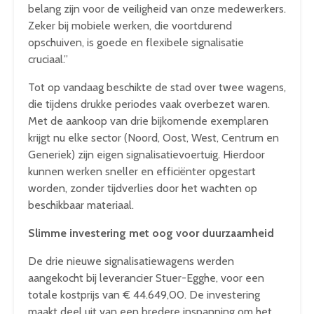
belang zijn voor de veiligheid van onze medewerkers.
Zeker bij mobiele werken, die voortdurend
opschuiven, is goede en flexibele signalisatie
cruciaal.”
Tot op vandaag beschikte de stad over twee wagens,
die tijdens drukke periodes vaak overbezet waren.
Met de aankoop van drie bijkomende exemplaren
krijgt nu elke sector (Noord, Oost, West, Centrum en
Generiek) zijn eigen signalisatievoertuig. Hierdoor
kunnen werken sneller en efficiënter opgestart
worden, zonder tijdverlies door het wachten op
beschikbaar materiaal.
Slimme investering met oog voor duurzaamheid
De drie nieuwe signalisatiewagens werden
aangekocht bij leverancier Stuer-Egghe, voor een
totale kostprijs van € 44.649,00. De investering
maakt deel uit van een bredere inspanning om het