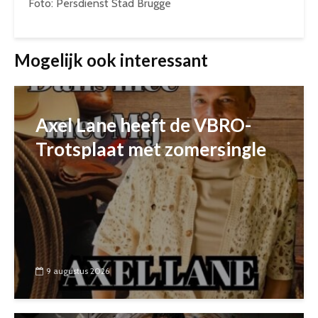
Foto: Persdienst Stad Brugge
Mogelijk ook interessant
Axel Lane heeft de VBRO-
Trotsplaat met zomersingle
9 augustus 2026