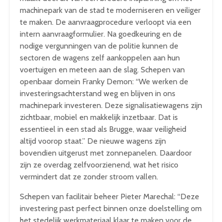
machinepark van de stad te moderniseren en veiliger
te maken. De aanvraagprocedure verloopt via een
intern aanvraagformulier. Na goedkeuring en de
nodige vergunningen van de politie kunnen de
sectoren de wagens zelf aankoppelen aan hun
voertuigen en meteen aan de slag. Schepen van
openbaar domein Franky Demon: “We werken de
investeringsachterstand weg en blijven in ons
machinepark investeren. Deze signalisatiewagens zijn
zichtbaar, mobiel en makkelijk inzetbaar. Dat is
essentieel in een stad als Brugge, waar veiligheid
altijd voorop staat.” De nieuwe wagens zijn
bovendien uitgerust met zonnepanelen. Daardoor
zijn ze overdag zelfvoorzienend, wat het risico
vermindert dat ze zonder stroom vallen.
Schepen van facilitair beheer Pieter Marechal: “Deze
investering past perfect binnen onze doelstelling om
het stedelijk werkmateriaal klaar te maken voor de