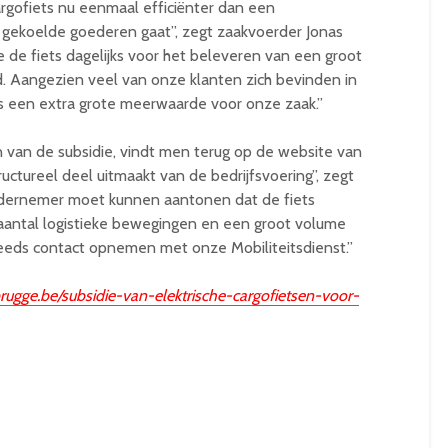
argofiets nu eenmaal efficiënter dan een
gekoelde goederen gaat”, zegt zaakvoerder Jonas
de fiets dagelijks voor het beleveren van een groot
. Aangezien veel van onze klanten zich bevinden in
ts een extra grote meerwaarde voor onze zaak.”
van de subsidie, vindt men terug op de website van
tructureel deel uitmaakt van de bedrijfsvoering”, zegt
dernemer moet kunnen aantonen dat de fiets
 aantal logistieke bewegingen en een groot volume
teeds contact opnemen met onze Mobiliteitsdienst.”
ugge.be/subsidie-van-elektrische-cargofietsen-voor-