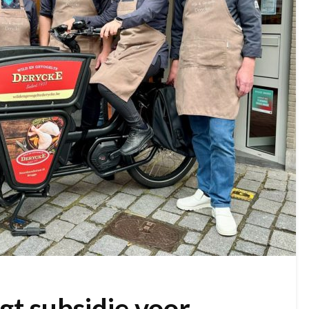
gt subsidie voor