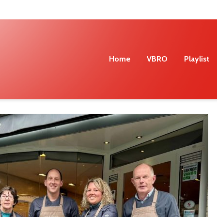
Home
VBRO
Playlist