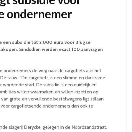
de ondernemer
ge een subsidie tot 2.000 euro voor Brugse
ankopen. Sindsdien werden exact 100 aanvragen
nze ondernemers de weg naar de cargofiets aan het
k De fauw. “De cargofiets is een slimme én duurzame
r wordende stad. De subsidie is een duidelijk en
tambities willen waarmaken en willen inzetten op
d van grote en vervuilende bestelwagens ligt stilaan
e voor cargofietsende ondernemers dan ook te
de slagerij Derycke, gelegen in de Noordzandstraat.