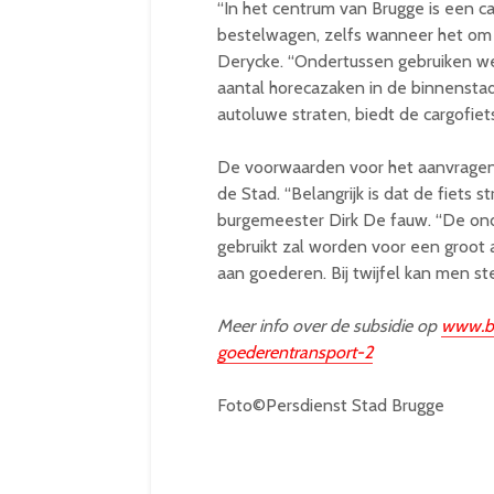
“In het centrum van Brugge is een c
bestelwagen, zelfs wanneer het om 
Derycke. “Ondertussen gebruiken we 
aantal horecazaken in de binnenstad
autoluwe straten, biedt de cargofie
De voorwaarden voor het aanvragen 
de Stad. “Belangrijk is dat de fiets s
burgemeester Dirk De fauw. “De on
gebruikt zal worden voor een groot
aan goederen. Bij twijfel kan men s
Meer info over de subsidie op
www.br
goederentransport-2
Foto©Persdienst Stad Brugge