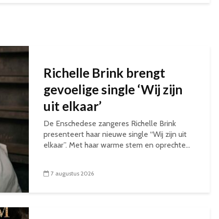
Richelle Brink brengt
gevoelige single ‘Wij zijn
uit elkaar’
De Enschedese zangeres Richelle Brink
presenteert haar nieuwe single “Wij zijn uit
elkaar”. Met haar warme stem en oprechte...
7 augustus 2026