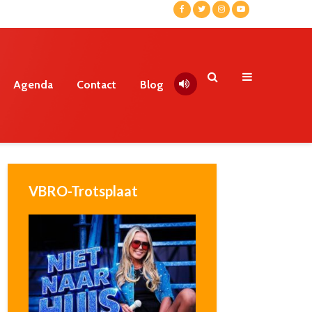
Agenda
Contact
Blog
VBRO-Trotsplaat