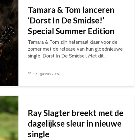
Tamara & Tom lanceren
‘Dorst In De Smidse!’
Special Summer Edition
Tamara & Tom zijn helemaal klaar voor de
zomer met de release van hun gloednieuwe
single ‘Dorst In De Smidse!’. Met dit...
6 augustus 2026
Ray Slagter breekt met de
dagelijkse sleur in nieuwe
single