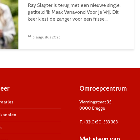
Ray Slagter is terug met een nieuwe single,
getiteld ‘Ik Maak Vanavond Voor Je Vrij’. Dit
keer kiest de zanger voor een frisse,...
5 augustus 2026
eer
Omroepcentrum
aatjes
Vlamingstraat 35
8000 Brugge
kanalen
T. +32(0)50-333 383
t
Met steun van