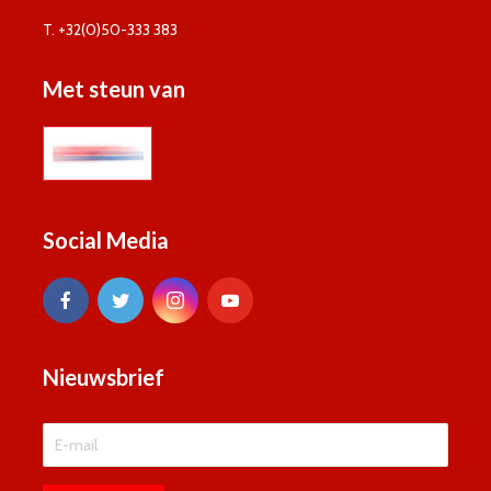
T. +32(0)50-333 383
Met steun van
Social Media
Nieuwsbrief