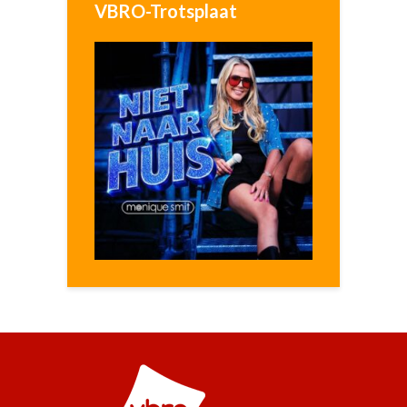
VBRO-Trotsplaat