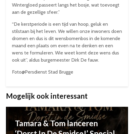
Wintergloed passeert langs het bosje, wat toevoegt
aan de gezellige sfeer.”
“De kerstperiode is een tijd van hoop, geluk en
stilstaan bij het leven. We willen onze inwoners doen
dromen en dus is dit wensbomenbos in de komende
maand een plaats om even na te denken en een
wens te formuleren. Wie weet komt deze wens dus
ook uit”, aldus burgemeester Dirk De fauw.
Foto@Persdienst Stad Brugge
Mogelijk ook interessant
Tamara & Tom lanceren
‘Dorst In De Smidse!’ Special