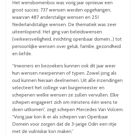
Het wensbomenbos was vorig jaar opnieuw een
groot succes: 737 wensen werden opgehangen,
waarvan 487 anderstalige wensen en 251
Nederlandstalige wensen. De thematiek was zeer
uiteenlopend. Het ging van beleidswensen
(verkeersveiligheid, inrichting openbaar domein…) tot
persoonlijke wensen over geluk, familie, gezondheid
en liefde.
“Inwoners en bezoekers kunnen ook dit jaar weer
hun wensen neerpennen of typen. Zowel jong als
oud kunnen hieraan deelnemen. Uit alle inzendingen
selecteert het college van burgemeester en
schepenen welke wensen ze zullen vervullen. Elke
schepen engageert zich om minstens één wens te
doen uitkomen”, zegt schepen Mercedes Van Volcem.
“Vorig jaar kon ik er als schepen van Openbaar
Domein voor zorgen dat de 3-jarige Odin een ritje
met de vuilniskar kon maken.”