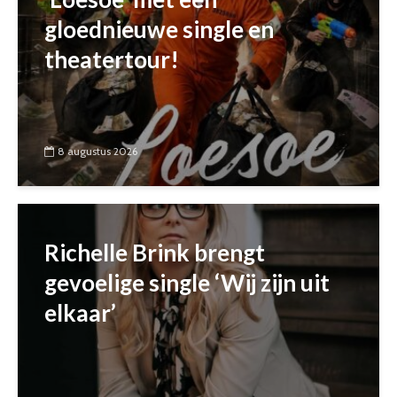
gloednieuwe single en
theatertour!
8 augustus 2026
Richelle Brink brengt
gevoelige single ‘Wij zijn uit
elkaar’