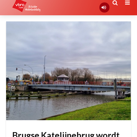
Brugse Katelijnebrug wordt