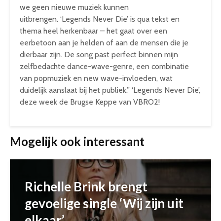
we geen nieuwe muziek kunnen
uitbrengen.
‘Legends Never Die’
is qua tekst en
thema heel herkenbaar – het gaat over een
eerbetoon aan je helden of aan de mensen die je
dierbaar zijn. De song past perfect binnen mijn
zelfbedachte
dance-wave
-genre, een combinatie
van popmuziek en new wave-invloeden, wat
duidelijk aanslaat bij het publiek.”
‘Legends Never Die’
,
deze week de Brugse Keppe van VBRO2!
Mogelijk ook interessant
Richelle Brink brengt
gevoelige single ‘Wij zijn uit
elkaar’