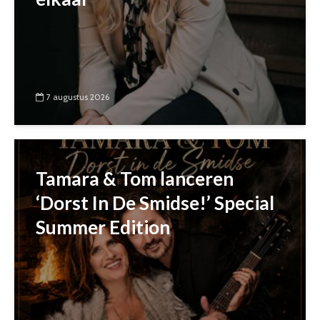
7 augustus 2026
Tamara & Tom lanceren
‘Dorst In De Smidse!’ Special
Summer Edition