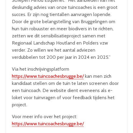
Schepen Minou Esquenet: “Het aanbieden van het
deskundig advies van onze tuincoaches is een groot
succes. Er zijn nog tientallen aanvragen lopende.
Door de grote belangstelling van Bruggelingen om
hun tuin robuuster en meer biodivers in te richten,
zetten we dit sensibilisatieproject samen met
Regionaal Landschap Houtland en Polders vzw
verder. Zo willen we het aantal adviezen
verdubbelen tot 200 per jaar in 2024 en 2025.”
Via het inschrijvingsplatform
https://www.tuincoachesbrugge.be/
kan men zich
kandidaat stellen om de tuin te laten screenen door
een tuincoach. De website dient eveneens als e-
loket voor tuinvragen of voor feedback tijdens het
project.
Voor meer info over het project:
https://www.tuincoachesbrugge.be/