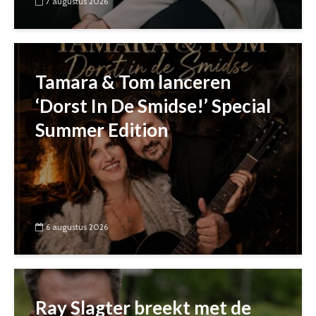
7 augustus 2026
Tamara & Tom lanceren
‘Dorst In De Smidse!’ Special
Summer Edition
6 augustus 2026
Ray Slagter breekt met de