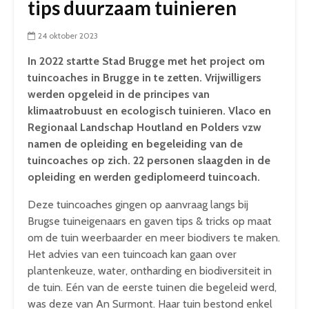
tips duurzaam tuinieren
24 oktober 2023
In 2022 startte Stad Brugge met het project om
tuincoaches in Brugge in te zetten. Vrijwilligers
werden opgeleid in de principes van
klimaatrobuust en ecologisch tuinieren. Vlaco en
Regionaal Landschap Houtland en Polders vzw
namen de opleiding en begeleiding van de
tuincoaches op zich. 22 personen slaagden in de
opleiding en werden gediplomeerd tuincoach.
Deze tuincoaches gingen op aanvraag langs bij
Brugse tuineigenaars en gaven tips & tricks op maat
om de tuin weerbaarder en meer biodivers te maken.
Het advies van een tuincoach kan gaan over
plantenkeuze, water, ontharding en biodiversiteit in
de tuin. Eén van de eerste tuinen die begeleid werd,
was deze van An Surmont. Haar tuin bestond enkel