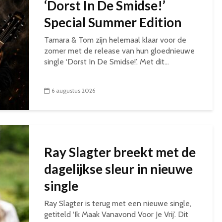
‘Dorst In De Smidse!’
Special Summer Edition
Tamara & Tom zijn helemaal klaar voor de
zomer met de release van hun gloednieuwe
single ‘Dorst In De Smidse!’. Met dit...
6 augustus 2026
Ray Slagter breekt met de
dagelijkse sleur in nieuwe
single
Ray Slagter is terug met een nieuwe single,
getiteld ‘Ik Maak Vanavond Voor Je Vrij’. Dit