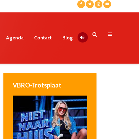
Agenda
Contact
Blog
VBRO-Trotsplaat