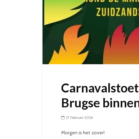
Carnavalstoet
Brugse binne
27 februari 2026
Morgen is het zover!