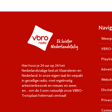
Navig
Weerpr
VBRO-
Playlis
Hier hoor je 24 uur op 24 het
Advert
Nederlandstalige lied uit Vlaanderen en
Nederland. In onze eigen taal én verpakt
Websh
in gezellige radio, met regelmatig
artiestenbezoek en nieuws en weer,
Discla
en… om de 3 uren natuurlijk onze VBRO-
Trotsplaat helemaal centraal!
Privac
Conta