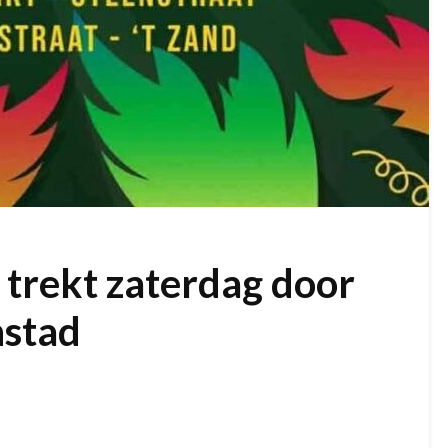
 trekt zaterdag door
nstad