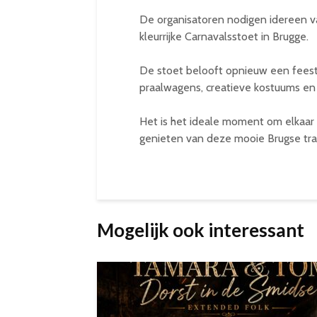
De organisatoren nodigen idereen v
kleurrijke Carnavalsstoet in Brugge.
De stoet belooft opnieuw een feeste
praalwagens, creatieve kostuums en 
Het is het ideale moment om elkaa
genieten van deze mooie Brugse trad
Mogelijk ook interessant