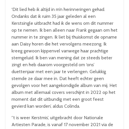
‘Dit lied heb ik altijd in m’n herinneringen gehad.
Ondanks dat ik ruim 35 jaar geleden al een
Kerstsingle uitbracht had ik de wens om dit nummer
op te nemen. Ik ben alleen naar Frank gegaan om het
nummer in te zingen. Ik liet bij thuiskomst de opname
aan Daisy horen die het vervolgens meezong. Ik
kreeg gewoon kippenvel vanwege haar prachtige
stemgeluid. Ik ben van mening dat ze steeds beter
zingt en heb daarom voorgesteld om ‘ons’
duettenjaar met een jaar te verlengen. Gelukkig
stemde ze daar mee in. Dat heeft echter geen
gevolgen voor het aangekondigde album van mij. Het
album met allemaal covers verschijnt in 2022 op het
moment dat dit uitbundig met een groot feest
gevierd kan worden’, aldus Colinda.
‘’t is weer Kerstmis’, uitgebracht door Nationale
Artiesten Parade, is vanaf 17 november 2021 via de