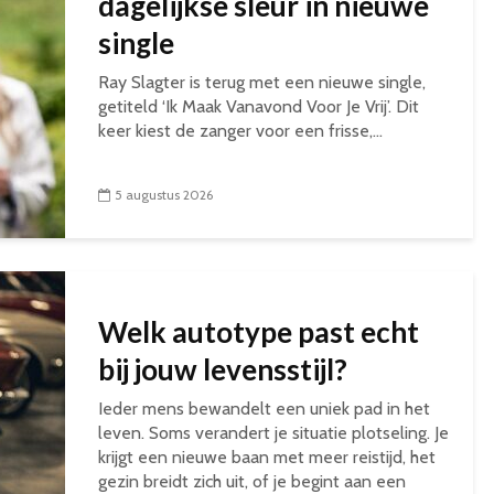
dagelijkse sleur in nieuwe
single
Ray Slagter is terug met een nieuwe single,
getiteld ‘Ik Maak Vanavond Voor Je Vrij’. Dit
keer kiest de zanger voor een frisse,...
5 augustus 2026
Welk autotype past echt
bij jouw levensstijl?
Ieder mens bewandelt een uniek pad in het
leven. Soms verandert je situatie plotseling. Je
krijgt een nieuwe baan met meer reistijd, het
gezin breidt zich uit, of je begint aan een