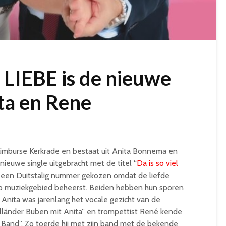
 LIEBE is de nieuwe
ita en Rene
Limburse Kerkrade en bestaat uit Anita Bonnema en
euwe single uitgebracht met de titel “
Da is so viel
 een Duitstalig nummer gekozen omdat de liefde
op muziekgebied beheerst. Beiden hebben hun sporen
 Anita was jarenlang het vocale gezicht van de
länder Buben mit Anita” en trompettist René kende
 Band”. Zo toerde hij met zijn band met de bekende