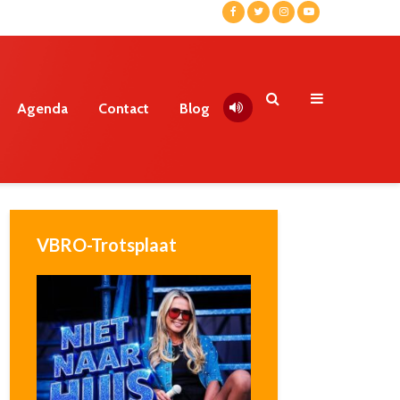
Agenda
Contact
Blog
VBRO-Trotsplaat