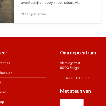
avontuurlijke hobby in de natuur. Al...
4 augustus 2026
eer
Omroepcentrum
aatjes
Vlamingstraat 35
8000 Brugge
kanalen
T. +32(0)50-333 383
t
Met steun van
eren
op