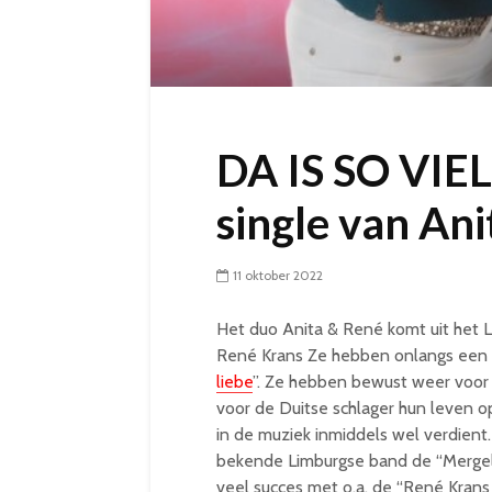
DA IS SO VIEL
single van An
11 oktober 2022
Het duo Anita & René komt uit het 
René Krans Ze hebben onlangs een ni
liebe
”. Ze hebben bewust weer voor
voor de Duitse schlager hun leven 
in de muziek inmiddels wel verdient.
bekende Limburgse band de “Mergel
veel succes met o.a. de “René Krans