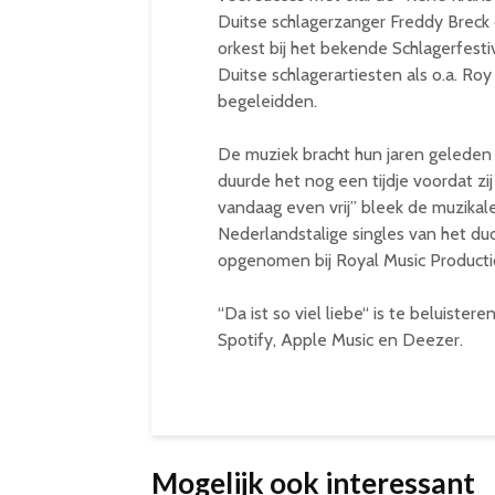
Duitse schlagerzanger Freddy Breck 
orkest bij het bekende Schlagerfestiv
Duitse schlagerartiesten als o.a. Roy
begeleidden.
De muziek bracht hun jaren geleden 
duurde het nog een tijdje voordat 
vandaag even vrij” bleek de muzikale 
Nederlandstalige singles van het duo
opgenomen bij Royal Music Producti
“Da ist so viel liebe“ is te beluist
Spotify, Apple Music en Deezer.
Mogelijk ook interessant