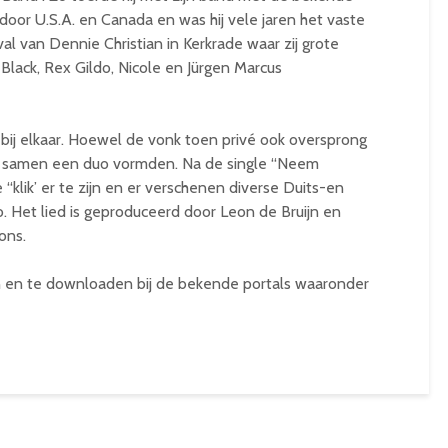
door U.S.A. en Canada en was hij vele jaren het vaste
al van Dennie Christian in Kerkrade waar zij grote
 Black, Rex Gildo, Nicole en Jürgen Marcus
bij elkaar. Hoewel de vonk toen privé ook oversprong
zij samen een duo vormden. Na de single “Neem
“klik’ er te zijn en er verschenen diverse Duits-en
. Het lied is geproduceerd door Leon de Bruijn en
ons.
eren en te downloaden bij de bekende portals waaronder