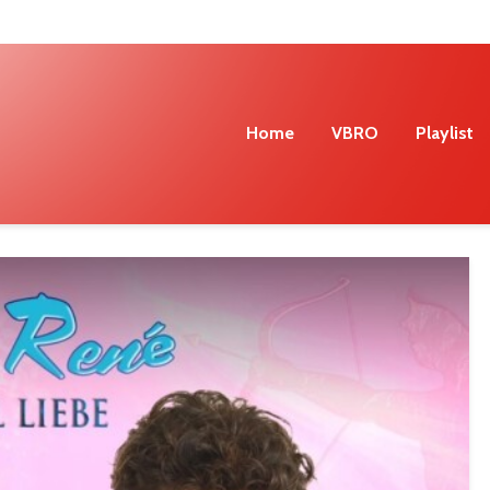
Home
VBRO
Playlist