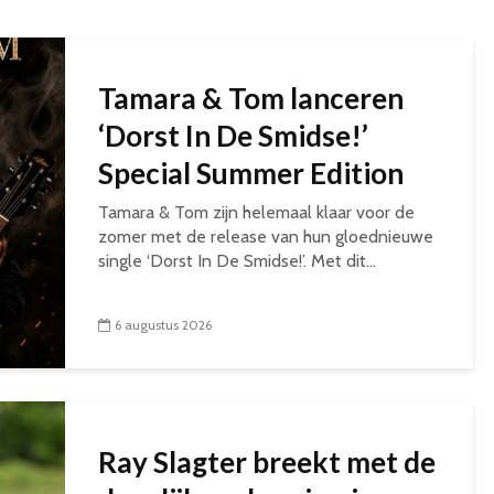
Tamara & Tom lanceren
‘Dorst In De Smidse!’
Special Summer Edition
Tamara & Tom zijn helemaal klaar voor de
zomer met de release van hun gloednieuwe
single ‘Dorst In De Smidse!’. Met dit...
6 augustus 2026
Ray Slagter breekt met de