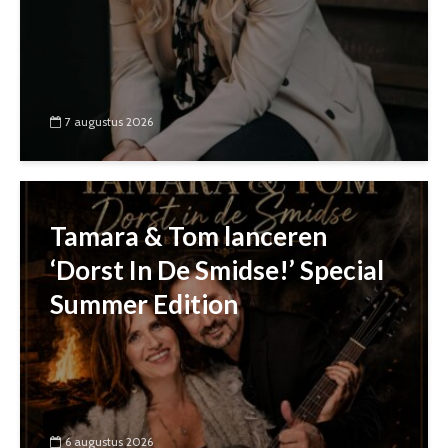
7 augustus 2026
Tamara & Tom lanceren
‘Dorst In De Smidse!’ Special
Summer Edition
6 augustus 2026