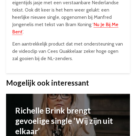
eigentijds jasje met een verstaanbare Nederlandse
tekst. Ook dit keer is het hem weer gelukt: een
heerlijke nieuwe single, opgenomen bij Manfred
Jongenelis met tekst van Bram Koning ‘
Nu Je Bij Me
Bent
’.
Een aantrekkelijk product dat met ondersteuning van
de videoclip van Cees Quakkelaar zeker hoge ogen
zal gooien bij de NL-zenders.
Mogelijk ook interessant
Richelle Brink brengt
gevoelige single ‘Wij zijn uit
elkaar’