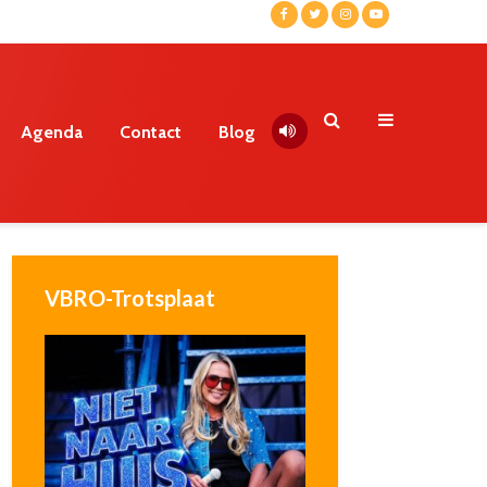
Agenda
Contact
Blog
VBRO-Trotsplaat