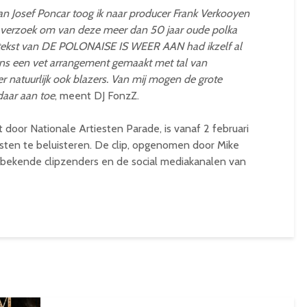
an Josef Poncar toog ik naar producer Frank Verkooyen
verzoek om van deze meer dan 50 jaar oude polka
e tekst van DE POLONAISE IS WEER AAN had ikzelf al
gens een vet arrangement gemaakt met tal van
 natuurlijk ook blazers. Van mij mogen de grote
daar aan toe
, meent DJ FonzZ.
 door Nationale Artiesten Parade, is vanaf 2 februari
ten te beluisteren. De clip, opgenomen door Mike
e bekende clipzenders en de social mediakanalen van