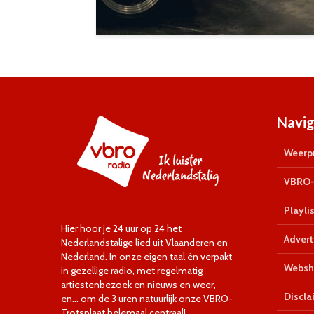
Navig
Weerpr
VBRO-
Playlis
Hier hoor je 24 uur op 24 het
Advert
Nederlandstalige lied uit Vlaanderen en
Nederland. In onze eigen taal én verpakt
Websh
in gezellige radio, met regelmatig
artiestenbezoek en nieuws en weer,
Discla
en… om de 3 uren natuurlijk onze VBRO-
Trotsplaat helemaal centraal!