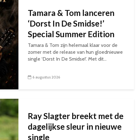
Tamara & Tom lanceren
‘Dorst In De Smidse!’
Special Summer Edition
Tamara & Tom zijn helemaal klaar voor de
zomer met de release van hun gloednieuwe
single ‘Dorst In De Smidse!’. Met dit...
6 augustus 2026
Ray Slagter breekt met de
dagelijkse sleur in nieuwe
single