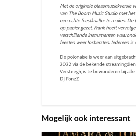
Met de originele blaasmuziekversie v
van The Boom Music Studio met het 
een echte feestknaller te maken. D
op papier gezet. Frank heeft vervol
verschillende instrumenten waaronder
feesten weer losbarsten. Iedereen is 
De polonaise is weer aan uitgebracht
2022 via de bekende streamingdiens
Versteegh, is te bewonderen bij all
DJ FonzZ
Mogelijk ook interessant