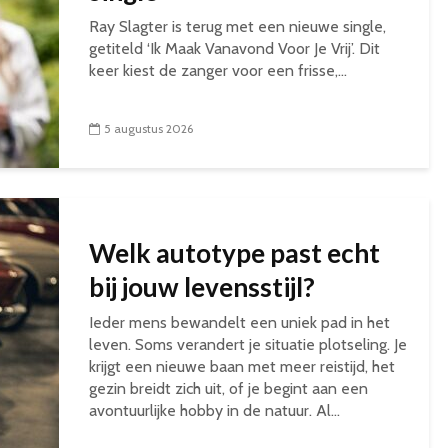
Ray Slagter is terug met een nieuwe single,
getiteld ‘Ik Maak Vanavond Voor Je Vrij’. Dit
keer kiest de zanger voor een frisse,...
5 augustus 2026
Welk autotype past echt
bij jouw levensstijl?
Ieder mens bewandelt een uniek pad in het
leven. Soms verandert je situatie plotseling. Je
krijgt een nieuwe baan met meer reistijd, het
gezin breidt zich uit, of je begint aan een
avontuurlijke hobby in de natuur. Al...