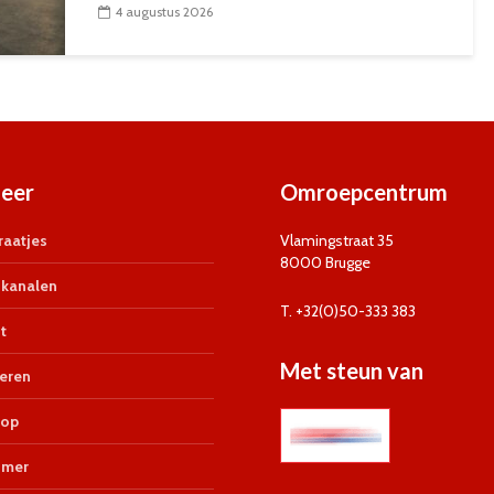
4 augustus 2026
eer
Omroepcentrum
aatjes
Vlamingstraat 35
8000 Brugge
kanalen
T. +32(0)50-333 383
t
Met steun van
eren
op
imer