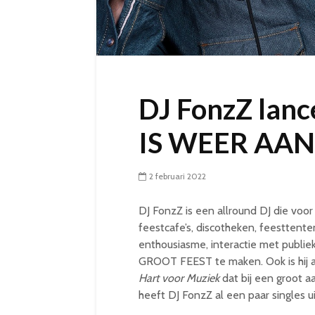
DJ FonzZ lan
IS WEER AAN
2 februari 2022
DJ FonzZ is een allround DJ die voor 
feestcafe’s, discotheken, feesttente
enthousiasme, interactie met publiek,
GROOT FEEST te maken. Ook is hij a
Hart voor Muziek
dat bij een groot a
heeft DJ FonzZ al een paar singles u