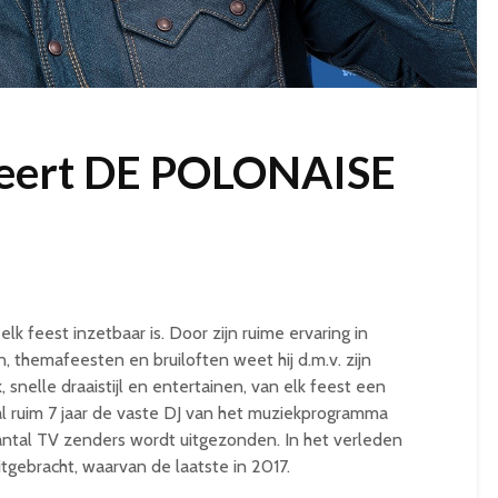
ceert DE POLONAISE
elk feest inzetbaar is. Door zijn ruime ervaring in
n, themafeesten en bruiloften weet hij d.m.v. zijn
 snelle draaistijl en entertainen, van elk feest een
l ruim 7 jaar de vaste DJ van het muziekprogramma
antal TV zenders wordt uitgezonden. In het verleden
itgebracht, waarvan de laatste in 2017.