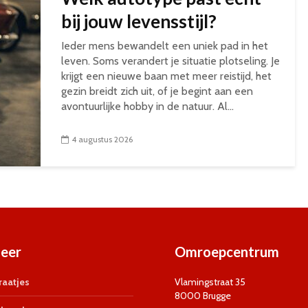
bij jouw levensstijl?
Ieder mens bewandelt een uniek pad in het
leven. Soms verandert je situatie plotseling. Je
krijgt een nieuwe baan met meer reistijd, het
gezin breidt zich uit, of je begint aan een
avontuurlijke hobby in de natuur. Al...
4 augustus 2026
eer
Omroepcentrum
aatjes
Vlamingstraat 35
8000 Brugge