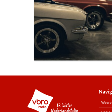
Navig
Weerpr