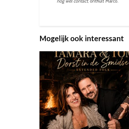
nog wel contact
, onthult Marco.
Mogelijk ook interessant