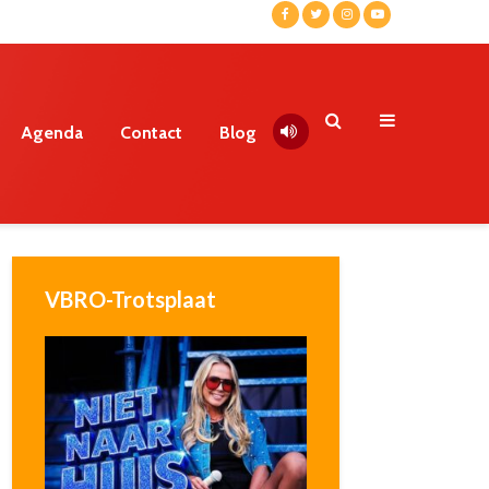
Agenda
Contact
Blog
VBRO-Trotsplaat