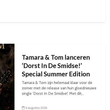
Tamara & Tom lanceren
‘Dorst In De Smidse!’
Special Summer Edition
Tamara & Tom zijn helemaal klaar voor de
zomer met de release van hun gloednieuwe
single ‘Dorst In De Smidse!’. Met dit...
6 augustus 2026