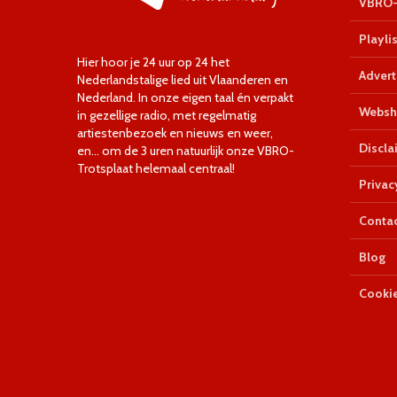
VBRO-
Playlis
Hier hoor je 24 uur op 24 het
Advert
Nederlandstalige lied uit Vlaanderen en
Nederland. In onze eigen taal én verpakt
Websh
in gezellige radio, met regelmatig
artiestenbezoek en nieuws en weer,
Discla
en… om de 3 uren natuurlijk onze VBRO-
Trotsplaat helemaal centraal!
Privac
Conta
Blog
Cookie