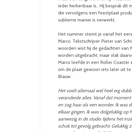
ieder herkenbaar is.. Hij besprak dit 
die vervolgens een feestplaat pro
sublieme manier is verwerkt.
Het nummer stemt je vanaf het eers
Marco. Tekstschrijver Pieter van Sc
woorden wist hij de gedachten van Ma
worden uitgebracht, maar vlak daarv
Marco leefde in een Roller Coaster e
om de plaat gewoon iets later uit te
Blauw.
Het voelt allemaal wel heel erg dubb
veranderde alles. Vanaf dat moment he
en zag haar als een wonder. Ik was d
elkaar gingen. Ik was dolgelukkig op
aanwezig in de studio tijdens het inz
schok tot gevolg gebracht. Gelukkig 