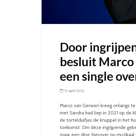
Door ingrijpe
besluit Marco
een single ov
13 april 2022
Marco van Gerwen kreeg onlangs te 
met Sandra had liep in 2021 op de k
de tortelduifjes de knuppel in het
toekomst. Om deze ingrijpende gebeu
maar een ding, hierover op muzikaal