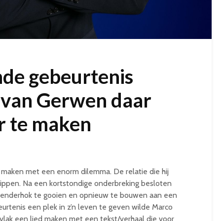
nde gebeurtenis
 van Gerwen daar
er te maken
maken met een enorm dilemma. De relatie die hij
lippen. Na een kortstondige onderbreking besloten
 hoenderhok te gooien en opnieuw te bouwen aan een
rtenis een plek in z’n leven te geven wilde Marco
 vlak een lied maken met een tekst/verhaal die voor