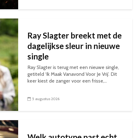
Ray Slagter breekt met de
dagelijkse sleur in nieuwe
single
Ray Slagter is terug met een nieuwe single,
getiteld ‘Ik Maak Vanavond Voor Je Vrij’. Dit
keer kiest de zanger voor een frisse,...
5 augustus 2026
Welk autotype past echt