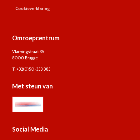
Cookieverklaring
Omroepcentrum
Vlamingstraat 35
8000 Brugge
T. +32(0)50-333 383
Met steun van
Social Media