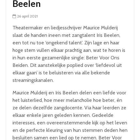
Beelen
26 april 2021
Theatermaker en liedjesschrijver Maurice Mulderij
slaat de handen ineen met zangtalent Iris Beelen,
een tot nu toe ‘ongekend talent’. Zijn lage en haar
hoge stem vullen elkaar prachtig aan, wat te horen is
in hun eerste gezamenlijke single: Beter Voor Ons
Beiden. Dit aanstekelijke poplied over ‘liefdevol uit
elkaar gaan’ is te beluisteren via alle bekende
streamingskanalen.
Maurice Mulderij en Iris Beelen delen een liefde voor
het luisterlied, hoe meer melancholie hoe beter, én
ze delen dezelfde zangdocente. Via haar leerden ze
elkaar enkele jaren geleden kennen. Gedeelde
interesses, een overeenstemmende kijk op het leven
en de perfecte kleuring van hun stemmen deden hen
besluiten samen een lied op te nemen. Beter Voor