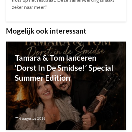
trots op het resultaat. Deze samenwerking smaakt
zeker naar meer.”
Mogelijk ook interessant
Tamara & Tom lanceren
‘Dorst In De Smidse!’ Special
Summer Edition
6 augustus 2026