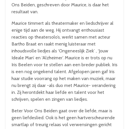
Ons Beiden, geschreven door Maurice, is daar het
resultaat van.
Maurice timmert als theatermaker en liedschrijver al
enige tijd aan de weg. Hij ontvangt enthousiast
reacties op theatersolo’s, werkt samen met acteur
Bartho Braat en raakt menig luisteraar met
inhoudsvolle liedjes als ‘Ongeneeslijk Ziek’ , ‘Jouw
Ideale Man’ en ‘Alzheimer’. Maurice is er trots op nu
Iris Beelen voor te stellen aan een breder publiek. Iris
is een nog ongekend talent. Afgelopen jaren gaf Iris
haar studie voorrang op het maken van muziek, maar
nu brengt zij daar -als duo met Maurice- verandering
in. Zij herontdekt haar liefde en talent voor het
schrijven, spelen en zingen van liedjes.
Beter Voor Ons Beiden gaat over de liefde, maar is
geen liefdeslied. Ook is het geen hartverscheurende
smartlap of treurig relaas vol verwensingen gericht