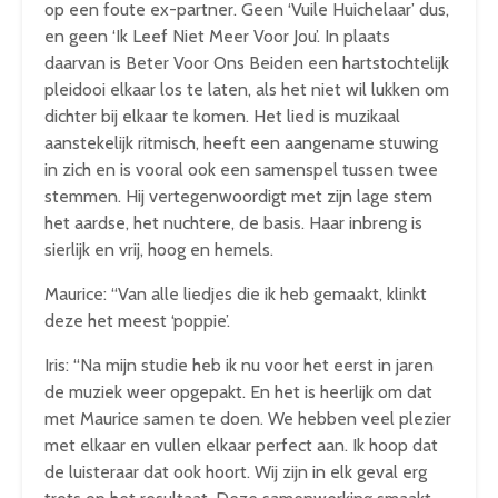
op een foute ex-partner. Geen ‘Vuile Huichelaar’ dus,
en geen ‘Ik Leef Niet Meer Voor Jou’. In plaats
daarvan is Beter Voor Ons Beiden een hartstochtelijk
pleidooi elkaar los te laten, als het niet wil lukken om
dichter bij elkaar te komen. Het lied is muzikaal
aanstekelijk ritmisch, heeft een aangename stuwing
in zich en is vooral ook een samenspel tussen twee
stemmen. Hij vertegenwoordigt met zijn lage stem
het aardse, het nuchtere, de basis. Haar inbreng is
sierlijk en vrij, hoog en hemels.
Maurice: “Van alle liedjes die ik heb gemaakt, klinkt
deze het meest ‘poppie’.
Iris: “Na mijn studie heb ik nu voor het eerst in jaren
de muziek weer opgepakt. En het is heerlijk om dat
met Maurice samen te doen. We hebben veel plezier
met elkaar en vullen elkaar perfect aan. Ik hoop dat
de luisteraar dat ook hoort. Wij zijn in elk geval erg