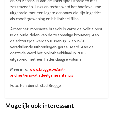
en het herenhuis aan de linkerzijde uitbreiden met
zes traveeën. Links en rechts werd het hoofdvolume
uitgebreid met een lagere aanbouw die zijn ingericht
als conciërgewoning en bibliotheekfiliaal.
Achter het imposante breedhuis vatte de politie post
in de oude delen van de toenmalige brouwerij. Aan
de achterzijde werden tussen 1957 en 1961
verschillende uitbreidingen gerealiseerd. Aan de
oostzijde werd het bibliotheekfiliaal in 2015
uitgebreid met een hedendaagse volume.
Meer info
:
www.brugge.be/sint-
andries/renovatiedeelgemeentehuis
Foto: Persdienst Stad Brugge
Mogelijk ook interessant