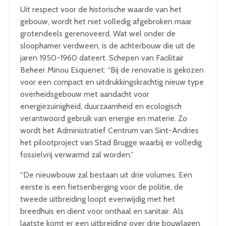
Uit respect voor de historische waarde van het
gebouw, wordt het niet volledig afgebroken maar
grotendeels gerenoveerd. Wat wel onder de
sloophamer verdween, is de achterbouw die uit de
jaren 1950-1960 dateert. Schepen van Facilitair
Beheer Minou Esquenet: “Bij de renovatie is gekozen
voor een compact en uitdrukkingskrachtig nieuw type
overheidsgebouw met aandacht voor
energiezuinigheid, duurzaamheid en ecologisch
verantwoord gebruik van energie en materie. Zo
wordt het Administratief Centrum van Sint-Andries
het pilootproject van Stad Brugge waarbij er volledig
fossielvrij verwarmd zal worden.”
“De nieuwbouw zal bestaan uit drie volumes. Een
eerste is een fietsenberging voor de politie, de
tweede uitbreiding loopt evenwijdig met het
breedhuis en dient voor onthaal en sanitair. Als
laatste komt er een uitbreiding over drie bouwlagen