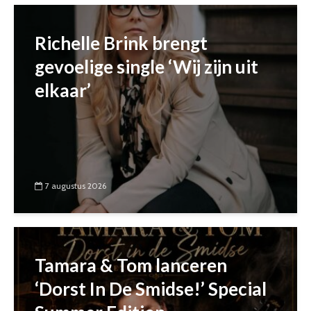
Richelle Brink brengt
gevoelige single ‘Wij zijn uit
elkaar’
7 augustus 2026
Tamara & Tom lanceren
‘Dorst In De Smidse!’ Special