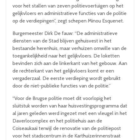
voor het stallen van zeven politievoertuigen op het
gelijkvloers en administratieve functies van de politie
op de verdiepingen”, zegt schepen Minou Esquenet.
Burgemeester Dirk De fauw: “De administratieve
diensten van de Stad blijven gehuisvest in het
bestaande herenhuis, maar verhuizen omwille van de
toegankelijkheid naar het gelijkvloers. De loketten
bevinden zich aan de linkerkant van het gebouw. Aan
de rechterkant van het gelijkvloers komt er een
vergaderzaal. De eerste verdieping wordt gebruikt
door de niet-publieke functies van de politie.”
“Voor de Brugse politie moet dit voorlopig het
sluitstuk worden van haar huisvestingsprogramma dat
al jaren geleden werd ingezet met een vleugel in het
Daverlocomplex en het politiehuis aan de
Coiseaukaai terwijl de renovatie van de politiepost
voor het stadscentrum in de Karthuizerinnenstraat