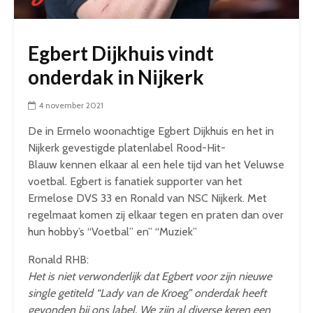
Egbert Dijkhuis vindt
onderdak in Nijkerk
4 november 2021
De in Ermelo woonachtige Egbert Dijkhuis en het in
Nijkerk gevestigde platenlabel Rood-Hit-
Blauw kennen elkaar al een hele tijd van het Veluwse
voetbal. Egbert is fanatiek supporter van het
Ermelose DVS 33 en Ronald van NSC Nijkerk. Met
regelmaat komen zij elkaar tegen en praten dan over
hun hobby’s “Voetbal” en” “Muziek”
Ronald RHB:
Het is niet verwonderlijk dat Egbert voor zijn nieuwe
single getiteld “Lady van de Kroeg” onderdak heeft
gevonden bij ons label.
We zijn al diverse keren een