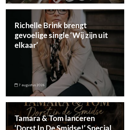
Richelle Brink brengt
gevoelige single ‘Wij zijn uit
elkaar’
7 augustus 2026
Tamara & Tom lanceren
‘Dorst In De Smidse!’ Special