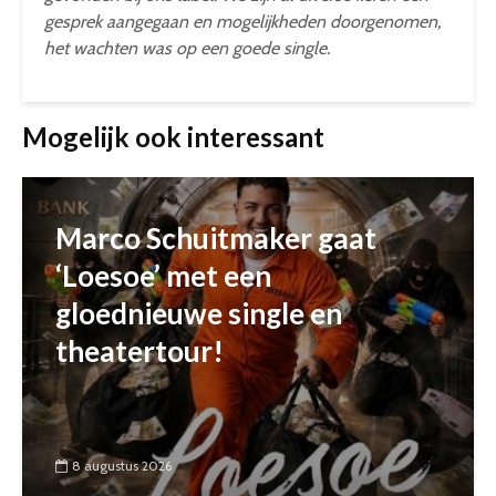
gesprek aangegaan en mogelijkheden doorgenomen,
het wachten was op een goede single.
Mogelijk ook interessant
Marco Schuitmaker gaat
‘Loesoe’ met een
gloednieuwe single en
theatertour!
8 augustus 2026