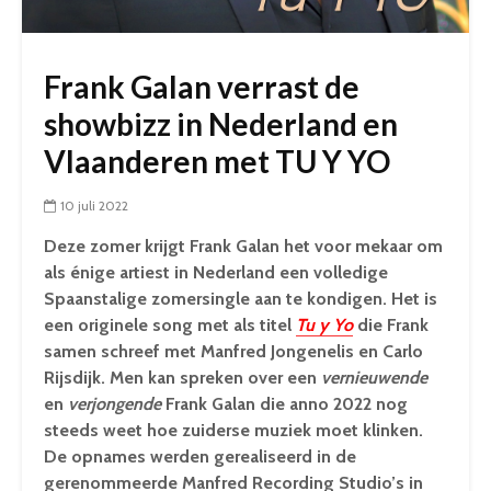
Frank Galan verrast de
showbizz in Nederland en
Vlaanderen met TU Y YO
10 juli 2022
Deze zomer krijgt Frank Galan het voor mekaar om
als énige artiest in Nederland een volledige
Spaanstalige zomersingle aan te kondigen. Het is
een originele song met als titel
Tu y Yo
die Frank
samen schreef met Manfred Jongenelis en Carlo
Rijsdijk. Men kan spreken over een
vernieuwende
en
verjongende
Frank Galan die anno 2022 nog
steeds weet hoe zuiderse muziek moet klinken.
De opnames werden gerealiseerd in de
gerenommeerde Manfred Recording Studio’s in