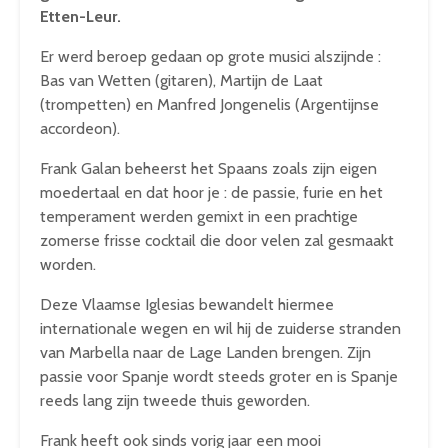
Etten-Leur.
Er werd beroep gedaan op grote musici alszijnde :
Bas van Wetten (gitaren), Martijn de Laat
(trompetten) en Manfred Jongenelis (Argentijnse
accordeon).
Frank Galan beheerst het Spaans zoals zijn eigen
moedertaal en dat hoor je : de passie, furie en het
temperament werden gemixt in een prachtige
zomerse frisse cocktail die door velen zal gesmaakt
worden.
Deze Vlaamse Iglesias bewandelt hiermee
internationale wegen en wil hij de zuiderse stranden
van Marbella naar de Lage Landen brengen. Zijn
passie voor Spanje wordt steeds groter en is Spanje
reeds lang zijn tweede thuis geworden.
Frank heeft ook sinds vorig jaar een mooi