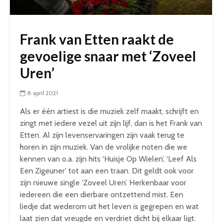
Frank van Etten raakt de
gevoelige snaar met ‘Zoveel
Uren’
8 april 2021
Als er één artiest is die muziek zelf maakt, schrijft en
zingt met iedere vezel uit zijn lijf, dan is het Frank van
Etten. Al zijn levenservaringen zijn vaak terug te
horen in zijn muziek. Van de vrolijke noten die we
kennen van o.a. zijn hits ‘Huisje Op Wielen’, ‘Leef Als
Een Zigeuner’ tot aan een traan. Dit geldt ook voor
zijn nieuwe single ‘Zoveel Uren’. Herkenbaar voor
iedereen die een dierbare ontzettend mist. Een
liedje dat wederom uit het leven is gegrepen en wat
laat zien dat vreugde en verdriet dicht bij elkaar ligt.