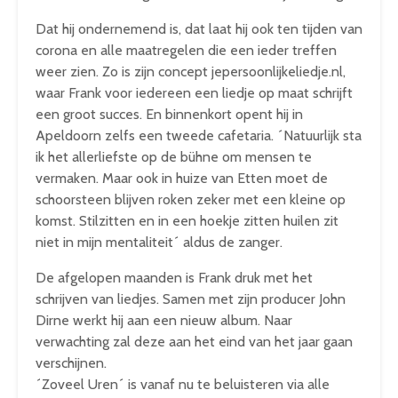
Dat hij ondernemend is, dat laat hij ook ten tijden van
corona en alle maatregelen die een ieder treffen
weer zien. Zo is zijn concept jepersoonlijkeliedje.nl,
waar Frank voor iedereen een liedje op maat schrijft
een groot succes. En binnenkort opent hij in
Apeldoorn zelfs een tweede cafetaria. ´Natuurlijk sta
ik het allerliefste op de bühne om mensen te
vermaken. Maar ook in huize van Etten moet de
schoorsteen blijven roken zeker met een kleine op
komst. Stilzitten en in een hoekje zitten huilen zit
niet in mijn mentaliteit´ aldus de zanger.
De afgelopen maanden is Frank druk met het
schrijven van liedjes. Samen met zijn producer John
Dirne werkt hij aan een nieuw album. Naar
verwachting zal deze aan het eind van het jaar gaan
verschijnen.
´Zoveel Uren´ is vanaf nu te beluisteren via alle