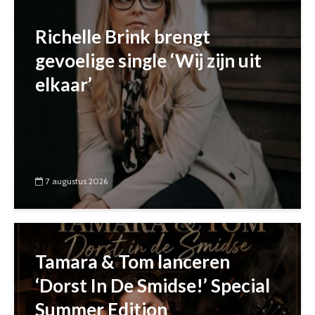
Richelle Brink brengt
gevoelige single ‘Wij zijn uit
elkaar’
7 augustus 2026
Tamara & Tom lanceren
‘Dorst In De Smidse!’ Special
Summer Edition