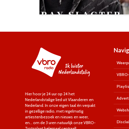
Navig
Weerpr
VBRO-
Playlis
Hier hoor je 24 uur op 24 het
Advert
Nederlandstalige lied uit Vlaanderen en
Nederland. In onze eigen taal én verpakt
Websh
in gezellige radio, met regelmatig
artiestenbezoek en nieuws en weer,
Discla
en… om de 3 uren natuurlijk onze VBRO-
Trotsplaat helemaal centraal!