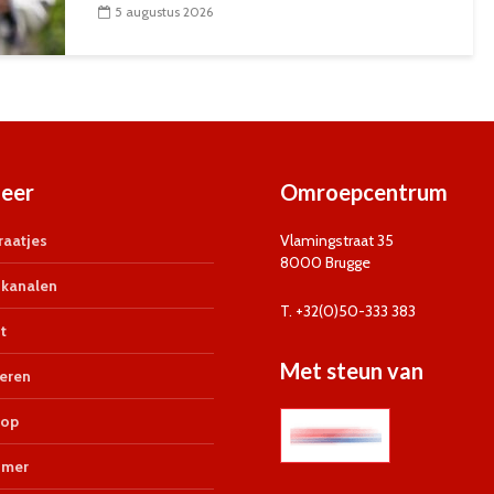
5 augustus 2026
eer
Omroepcentrum
aatjes
Vlamingstraat 35
8000 Brugge
kanalen
T. +32(0)50-333 383
t
Met steun van
eren
op
imer