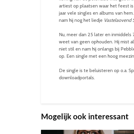
artiest op plaatsen waar het feest 
jaar vele singles en albums van hem. 
nam hij nog het liedje
Vastelaovend
Nu, meer dan 25 later en inmiddels 76
weet van geen ophouden. Hij mist als
niet stil en nam hij onlangs bij Peb
op. Een single met een hoog meezin
De single is te beluisteren op o.a. Sp
downloadportals.
Mogelijk ook interessant