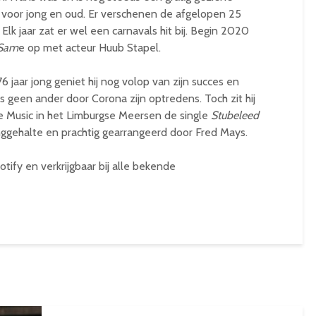
is voor jong en oud. Er verschenen de afgelopen 25
Elk jaar zat er wel een carnavals hit bij. Begin 2020
 Sam
e op met acteur Huub Stapel.
 jaar jong geniet hij nog volop van zijn succes en
 geen ander door Corona zijn optredens. Toch zit hij
ble Music in het Limburgse Meersen de single
Stubeleed
ggehalte en prachtig gearrangeerd door Fred Mays.
otify en verkrijgbaar bij alle bekende