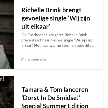
Richelle Brink brengt
gevoelige single ‘Wij zijn
uit elkaar’
De Enschedese zangeres Richelle Brink
presenteert haar nieuwe single “Wij zijn uit
elkaar”. Met haar warme stem en oprechte...
7 augustus 2026
Tamara & Tom lanceren
‘Dorst In De Smidse!’
Special Summer Edition