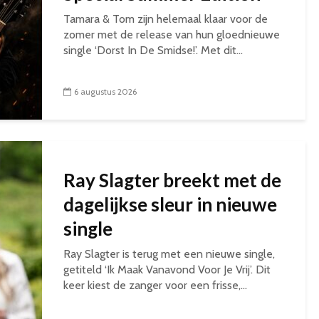
Tamara & Tom zijn helemaal klaar voor de
zomer met de release van hun gloednieuwe
single ‘Dorst In De Smidse!’. Met dit...
6 augustus 2026
Ray Slagter breekt met de
dagelijkse sleur in nieuwe
single
Ray Slagter is terug met een nieuwe single,
getiteld ‘Ik Maak Vanavond Voor Je Vrij’. Dit
keer kiest de zanger voor een frisse,...