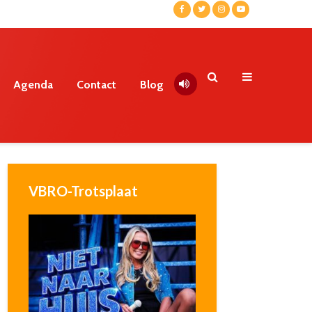
Agenda
Contact
Blog
VBRO-Trotsplaat