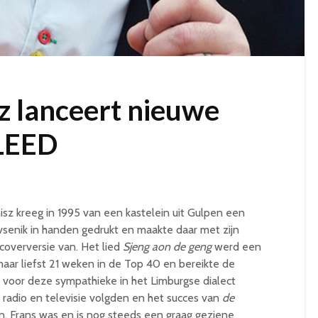
z lanceert nieuwe
LEED
sz kreeg in 1995 van een kastelein uit Gulpen een
senik in handen gedrukt en maakte daar met zijn
coverversie van. Het lied
Sjeng aon de geng
werd een
aar liefst 21 weken in de Top 40 en bereikte de
t voor deze sympathieke in het Limburgse dialect
radio en televisie volgden en het succes van
de
. Frans was en is nog steeds een graag geziene