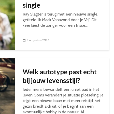
single
Ray Slagter is terug met een nieuwe single,
getiteld ‘Ik Maak Vanavond Voor Je Vrij’. Dit
keer kiest de zanger voor een frisse,...
5 augustus 2026
Welk autotype past echt
bij jouw levensstijl?
Ieder mens bewandelt een uniek pad in het
leven. Soms verandert je situatie plotseling. Je
krijgt een nieuwe baan met meer reistijd, het
gezin breidt zich uit, of je begint aan een
avontuurlijke hobby in de natuur. Al...