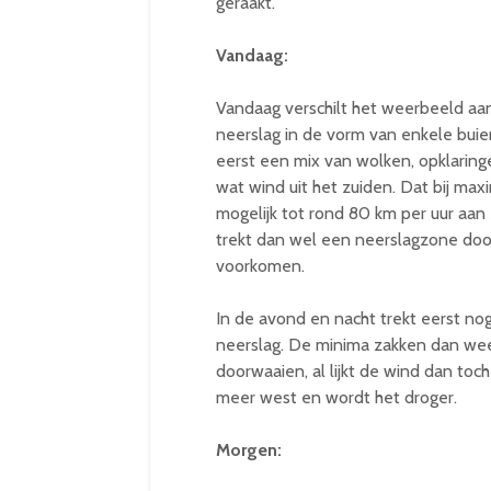
geraakt.
Vandaag:
Vandaag verschilt het weerbeeld aanva
neerslag in de vorm van enkele buien
eerst een mix van wolken, opklaringen
wat wind uit het zuiden. Dat bij max
mogelijk tot rond 80 km per uur aan
trekt dan wel een neerslagzone door
voorkomen.
In de avond en nacht trekt eerst no
neerslag. De minima zakken dan weer
doorwaaien, al lijkt de wind dan to
meer west en wordt het droger.
Morgen: