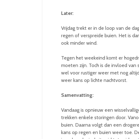
Later:
Vrijdag trekt er in de loop van de 
regen of verspreide buien. Het is d
ook minder wind.
Tegen het weekeind komt er hogedru
moeten zijn. Toch is de invloed van s
wel voor rustiger weer met nog alti
weer kans op lichte nachtvorst.
Samenvatting:
Vandaag is opnieuw een wisselvallige
trekken enkele storingen door. Vano
buien. Daarna volgt dan een drogere
kans op regen en buien weer toe. D