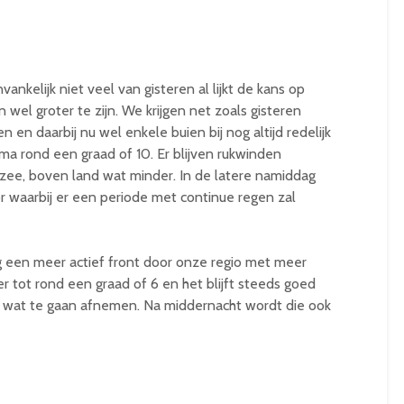
nkelijk niet veel van gisteren al lijkt de kans op
 wel groter te zijn. We krijgen net zoals gisteren
 en daarbij nu wel enkele buien bij nog altijd redelijk
ima rond een graad of 10. Er blijven rukwinden
 zee, boven land wat minder. In de latere namiddag
 waarbij er een periode met continue regen zal
g een meer actief front door onze regio met meer
 tot rond een graad of 6 en het blijft steeds goed
ch wat te gaan afnemen. Na middernacht wordt die ook