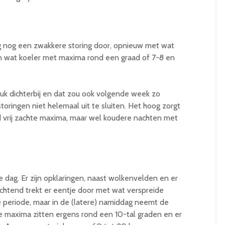
dag nog een zwakkere storing door, opnieuw met wat
an wat koeler met maxima rond een graad of 7-8 en
k dichterbij en dat zou ook volgende week zo
toringen niet helemaal uit te sluiten. Het hoog zorgt
jd vrij zachte maxima, maar wel koudere nachten met
 dag. Er zijn opklaringen, naast wolkenvelden en er
chtend trekt er eentje door met wat verspreide
 periode, maar in de (latere) namiddag neemt de
e maxima zitten ergens rond een 10-tal graden en er