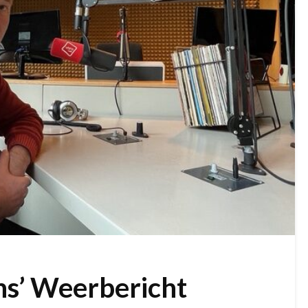
ns’ Weerbericht