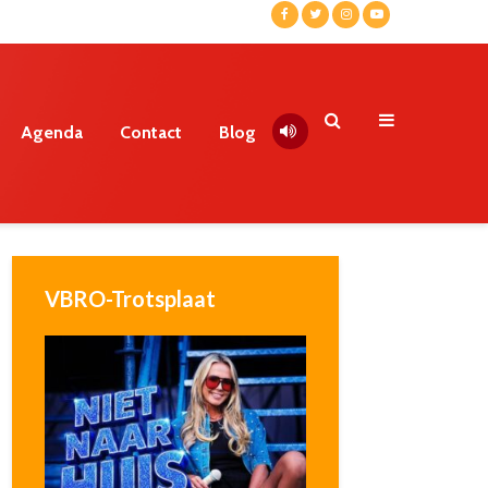
Agenda
Contact
Blog
VBRO-Trotsplaat