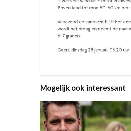
is wel veel wind uit zuid tot zuidwe
Boven land tot rond 50-60 km per u
Vanavond en vannacht blijft het eers
wordt het droog en neemt de naar we
6-7 graden.
Geert, dinsdag 28 januari, 06.20 uur
Mogelijk ook interessant