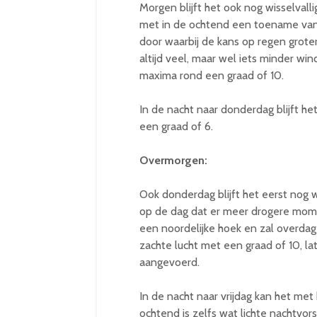
Morgen blijft het ook nog wisselvall
met in de ochtend een toename van 
door waarbij de kans op regen groter
altijd veel, maar wel iets minder wi
maxima rond een graad of 10.
In de nacht naar donderdag blijft h
een graad of 6.
Overmorgen:
Ook donderdag blijft het eerst nog w
op de dag dat er meer drogere mome
een noordelijke hoek en zal overdag 
zachte lucht met een graad of 10, la
aangevoerd.
In de nacht naar vrijdag kan het met
ochtend is zelfs wat lichte nachtvors