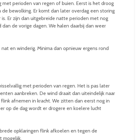
ig met perioden van regen of buien. Eerst is het droog
de bewolking. Er komt dan later overdag een storing
 is. Er zijn dan uitgebreide natte perioden met nog
nd dan de vorige dagen. We halen daarbij dan weer
et nat en winderig. Minima dan opnieuw ergens rond
isselvallig met perioden van regen. Het is pas later
nten aanbreken. De wind draait dan uiteindelijk naar
flink afnemen in kracht. We zitten dan eerst nog in
ter op de dag wordt er drogere en koelere lucht
 brede opklaringen flink afkoelen en tegen de
t mogelijk.