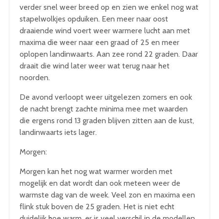
verder snel weer breed op en zien we enkel nog wat
stapelwolkjes opduiken. Een meer naar oost
draaiende wind voert weer warmere lucht aan met
maxima die weer naar een graad of 25 en meer
oplopen landinwaarts. Aan zee rond 22 graden. Daar
draait die wind later weer wat terug naar het
noorden.
De avond verloopt weer uitgelezen zomers en ook
de nacht brengt zachte minima mee met waarden
die ergens rond 13 graden blijven zitten aan de kust,
landinwaarts iets lager.
Morgen:
Morgen kan het nog wat warmer worden met
mogelijk en dat wordt dan ook meteen weer de
warmste dag van de week. Veel zon en maxima een
flink stuk boven de 25 graden. Het is niet echt
duidelijk hoe warm, er is veel verschil in de modellen,