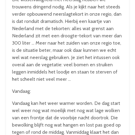
trouwens dringend nodig. Als je kijkt naar het steeds
verder opbouwend neerslagtekort in onze regio, dan
is dat ronduit dramatisch. Hierbij een kaartje van
Nederland met de tekorten: alles wat grenst aan
Nederland zit met een droogte-tekort van meer dan
300 liter … Meer naar het zuiden van onze regio toe,
is de situatie beter, maar ook daar kunnen we echt
wel wat neerslag gebruiken. Je ziet het intussen ook
overal aan de vegetatie: veel bomen en struiken
leggen inmiddels het loodje en staan te sterven of
het scheelt niet veel meer …
Vandaag:
Vandaag kan het weer warmer worden. De dag start
wel weer nog wat moeilijk met nog wat lage wolken
van een frontje dat de voorbije nacht doortrok. Die
bewolking blijft nog wat hangen en lost pas goed op
tegen of rond de middag. Vanmiddag klaart het dan