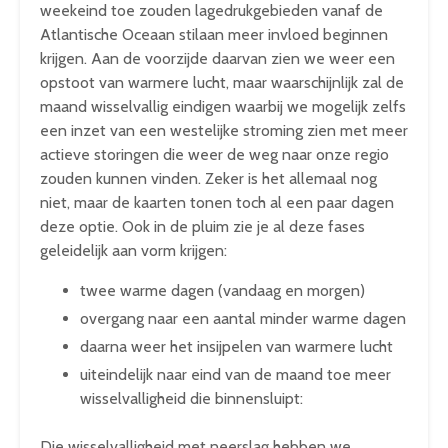
weekeind toe zouden lagedrukgebieden vanaf de
Atlantische Oceaan stilaan meer invloed beginnen
krijgen. Aan de voorzijde daarvan zien we weer een
opstoot van warmere lucht, maar waarschijnlijk zal de
maand wisselvallig eindigen waarbij we mogelijk zelfs
een inzet van een westelijke stroming zien met meer
actieve storingen die weer de weg naar onze regio
zouden kunnen vinden. Zeker is het allemaal nog
niet, maar de kaarten tonen toch al een paar dagen
deze optie. Ook in de pluim zie je al deze fases
geleidelijk aan vorm krijgen:
twee warme dagen (vandaag en morgen)
overgang naar een aantal minder warme dagen
daarna weer het insijpelen van warmere lucht
uiteindelijk naar eind van de maand toe meer
wisselvalligheid die binnensluipt:
Die wisselvalligheid met neerslag hebben we