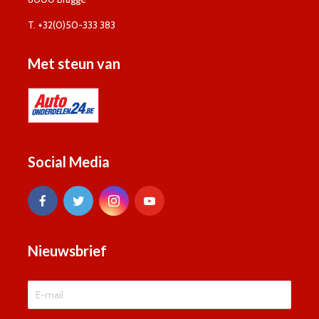
T. +32(0)50-333 383
Met steun van
Social Media
Nieuwsbrief