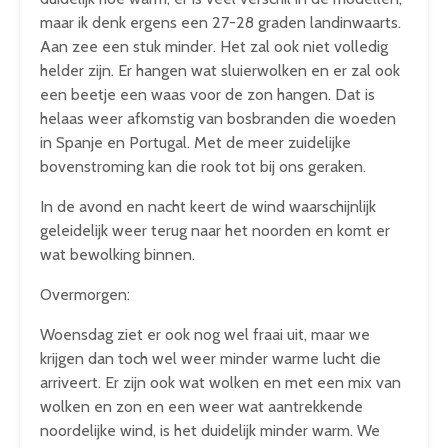
maar ik denk ergens een 27-28 graden landinwaarts.
Aan zee een stuk minder. Het zal ook niet volledig
helder zijn. Er hangen wat sluierwolken en er zal ook
een beetje een waas voor de zon hangen. Dat is
helaas weer afkomstig van bosbranden die woeden
in Spanje en Portugal. Met de meer zuidelijke
bovenstroming kan die rook tot bij ons geraken.
In de avond en nacht keert de wind waarschijnlijk
geleidelijk weer terug naar het noorden en komt er
wat bewolking binnen.
Overmorgen:
Woensdag ziet er ook nog wel fraai uit, maar we
krijgen dan toch wel weer minder warme lucht die
arriveert. Er zijn ook wat wolken en met een mix van
wolken en zon en een weer wat aantrekkende
noordelijke wind, is het duidelijk minder warm. We