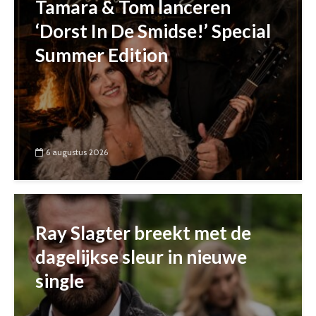
Tamara & Tom lanceren
‘Dorst In De Smidse!’ Special
Summer Edition
6 augustus 2026
Ray Slagter breekt met de
dagelijkse sleur in nieuwe
single