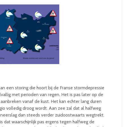
n een storing die hoort bij de Franse stormdepressie
selvallig met perioden van regen. Het is pas later op de
anbreken vanaf de kust. Het kan echter lang duren
io volledig droog wordt. Aan zee zal dat al halfweg
e neerslag dan steeds verder zuidoostwaarts wegtrekt.
s dat waarschijnlijk pas ergens tegen halfweg de