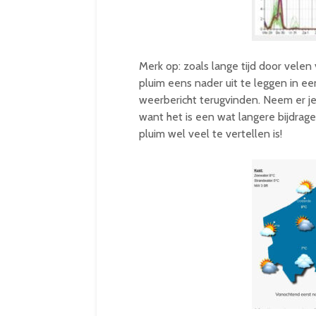
Merk op: zoals lange tijd door velen 
pluim eens nader uit te leggen in e
weerbericht terugvinden. Neem er je 
want het is een wat langere bijdra
pluim wel veel te vertellen is!