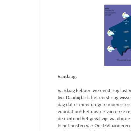
Vandaag:
Vandaag hebben we eerst nog last va
Ivo. Daarbij blijft het eerst nog wis
dag dat er meer drogere momenten a
voordat ook het oosten van onze reg
de ochtend het geval zijn waarbij d
In het oosten van Oost-Vlaanderen i