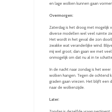
en lage wolken kunnen gaan vormen. 
Overmorgen:
Zaterdag is het droog met mogelijk 
diverse modellen wel veel ruimte zie
Het wordt in het geval die zon doo
zwakke wat veranderlijke wind. Blijv
mij wel groot, dan gaan we met veel
onmogelijk om dat nu al in te scha
In de nacht naar zondag is het weer d
wolken hangen. Tegen de ochtend kan
graden gaan vriezen. Het blijft een 
naar de wolkenzijde.
Later:
Zondag is dezelfde vraag pertinent: kl