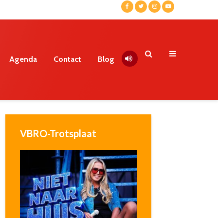
Agenda
Contact
Blog
VBRO-Trotsplaat