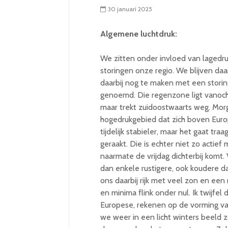
30 januari 2025
Algemene luchtdruk:
We zitten onder invloed van lagedru
storingen onze regio. We blijven daa
daarbij nog te maken met een storing
genoemd. Die regenzone ligt vanoch
maar trekt zuidoostwaarts weg. Mor
hogedrukgebied dat zich boven Euro
tijdelijk stabieler, maar het gaat tra
geraakt. Die is echter niet zo acti
naarmate de vrijdag dichterbij komt
dan enkele rustigere, ook koudere d
ons daarbij rijk met veel zon en ee
en minima flink onder nul. Ik twijfel
Europese, rekenen op de vorming van
we weer in een licht winters beeld 