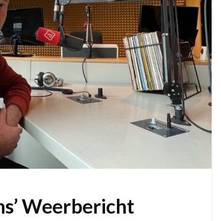
ns’ Weerbericht