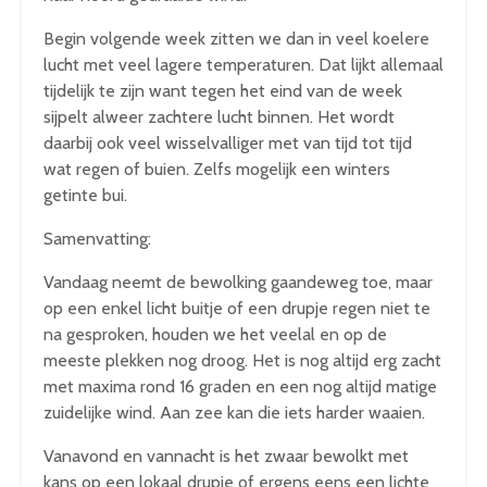
Begin volgende week zitten we dan in veel koelere
lucht met veel lagere temperaturen. Dat lijkt allemaal
tijdelijk te zijn want tegen het eind van de week
sijpelt alweer zachtere lucht binnen. Het wordt
daarbij ook veel wisselvalliger met van tijd tot tijd
wat regen of buien. Zelfs mogelijk een winters
getinte bui.
Samenvatting:
Vandaag neemt de bewolking gaandeweg toe, maar
op een enkel licht buitje of een drupje regen niet te
na gesproken, houden we het veelal en op de
meeste plekken nog droog. Het is nog altijd erg zacht
met maxima rond 16 graden en een nog altijd matige
zuidelijke wind. Aan zee kan die iets harder waaien.
Vanavond en vannacht is het zwaar bewolkt met
kans op een lokaal drupje of ergens eens een lichte