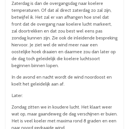
Zaterdag is dan de overgangsdag naar koelere
temperaturen. Of dat al direct zaterdag zo zal zijn,
betwijfel ik. Het zal er van afhangen hoe snel dat
front dat de overgang naar koelere lucht markeert,
zal doortrekken en dat zou best wel eens pas
zondag kunnen zijn. Zie ook de inleidende bespreking
hiervoor. Je ziet wel de wind meer naar een
oostelijke hoek draaien en daarmee zou dan later op
de dag toch geleidelijk die koelere luchtsoort
beginnen binnen lopen.
In de avond en nacht wordt de wind noordoost en
koelt het geleidelijk aan af.
Later:
Zondag zitten we in koudere lucht. Het klaart weer
wat op, maar gaandeweg de dag verschijnen er buien.
Het is veel koeler met maxima rond 8 graden en een
naar noord gedraaide wind.