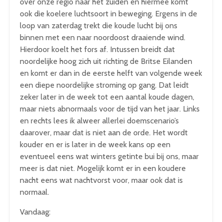
over onze regio naar het zuiden en hiermee komt
ook die koelere luchtsoort in beweging. Ergens in de
loop van zaterdag trekt die koude lucht bij ons
binnen met een naar noordoost draaiende wind.
Hierdoor koelt het fors af. Intussen breidt dat
noordelijke hoog zich uit richting de Britse Eilanden
en komt er dan in de eerste helft van volgende week
een diepe noordelijke stroming op gang. Dat leidt
zeker later in de week tot een aantal koude dagen,
maar niets abnormaals voor de tijd van het jaar. Links
en rechts lees ik alweer allerlei doemscenario’s
daarover, maar dat is niet aan de orde. Het wordt
kouder en er is later in de week kans op een
eventueel eens wat winters getinte bui bij ons, maar
meer is dat niet. Mogelijk komt er in een koudere
nacht eens wat nachtvorst voor, maar ook dat is
normaal.
Vandaag: