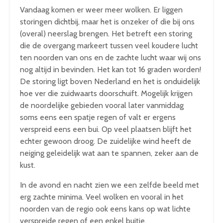
Vandaag komen er weer meer wolken. Er liggen
storingen dichtbij, maar het is onzeker of die bij ons
(overal) neerslag brengen. Het betreft een storing
die de overgang markeert tussen veel koudere lucht
ten noorden van ons en de zachte lucht waar wij ons
nog altijd in bevinden. Het kan tot 16 graden worden!
De storing ligt boven Nederland en het is onduidelijk
hoe ver die zuidwaarts doorschuift. Mogelijk krijgen
de noordelijke gebieden vooral later vanmiddag
soms eens een spatje regen of valt er ergens
verspreid eens een bui. Op veel plaatsen blijft het
echter gewoon droog. De zuidelijke wind heeft de
neiging geleidelijk wat aan te spannen, zeker aan de
kust.
In de avond en nacht zien we een zelfde beeld met
erg zachte minima. Veel wolken en vooral in het
noorden van de regio ook eens kans op wat lichte
verspreide regen of een enkel buitje.