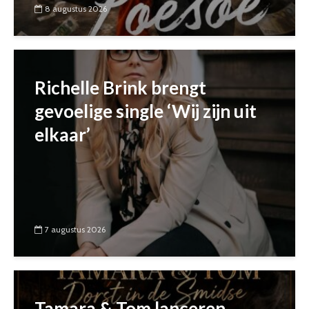
8 augustus 2026
Richelle Brink brengt
gevoelige single ‘Wij zijn uit
elkaar’
7 augustus 2026
Tamara & Tom lanceren