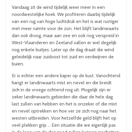
Vandaag zit de wind tijdelijk weer meer in een
noordwestelijke hoek. We profiteren daarbij tijdelijk
van een rug van hoge luchtdruk en het is wat rustiger
met meer ruimte voor de zon. Het blijft landinwaarts
dan ook droog, maar aan zee en ook nog verspreid in
West-Vlaanderen en Zeeland vallen er wel degelijk
nog enkele buitjes. Later op de dag draait die wind
geleidelijk naar zuidoost tot zuid en verdwijnen de
buien.
Er is echter een andere kaper op de kust. Vanochtend
hangt er landinwaarts mist en nevel en die breidt
zich in de vroege ochtend nog uit. Mogelijk zijn er
zeker landinwaarts gebieden die daar de hele dag
last zullen van hebben en het is onzeker of die mist
en nevel optrekken en hoe ver ze zich nog naar het
westen uitbreiden. Voor hetzelfde geld blijft het op
veel plekken grijs … Een situatie die we eigenlijk pas