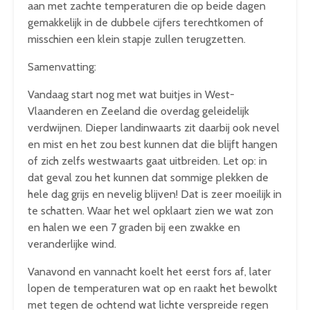
aan met zachte temperaturen die op beide dagen
gemakkelijk in de dubbele cijfers terechtkomen of
misschien een klein stapje zullen terugzetten.
Samenvatting:
Vandaag start nog met wat buitjes in West-
Vlaanderen en Zeeland die overdag geleidelijk
verdwijnen. Dieper landinwaarts zit daarbij ook nevel
en mist en het zou best kunnen dat die blijft hangen
of zich zelfs westwaarts gaat uitbreiden. Let op: in
dat geval zou het kunnen dat sommige plekken de
hele dag grijs en nevelig blijven! Dat is zeer moeilijk in
te schatten. Waar het wel opklaart zien we wat zon
en halen we een 7 graden bij een zwakke en
veranderlijke wind.
Vanavond en vannacht koelt het eerst fors af, later
lopen de temperaturen wat op en raakt het bewolkt
met tegen de ochtend wat lichte verspreide regen