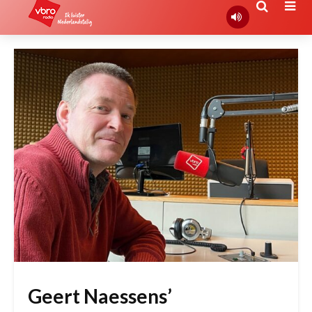
Geert Naessens’