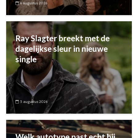
6 augustus 2026
Ray Slagter breekt met de
dagelijkse sleur in nieuwe
single
5 augustus 2026
Welk autotype past echt bij