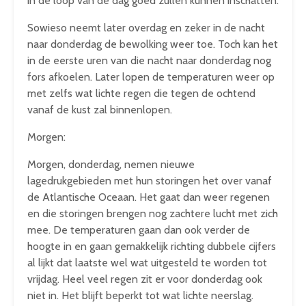
in de loop van de dag goed zullen kunnen inschatten.
Sowieso neemt later overdag en zeker in de nacht
naar donderdag de bewolking weer toe. Toch kan het
in de eerste uren van die nacht naar donderdag nog
fors afkoelen. Later lopen de temperaturen weer op
met zelfs wat lichte regen die tegen de ochtend
vanaf de kust zal binnenlopen.
Morgen:
Morgen, donderdag, nemen nieuwe
lagedrukgebieden met hun storingen het over vanaf
de Atlantische Oceaan. Het gaat dan weer regenen
en die storingen brengen nog zachtere lucht met zich
mee. De temperaturen gaan dan ook verder de
hoogte in en gaan gemakkelijk richting dubbele cijfers
al lijkt dat laatste wel wat uitgesteld te worden tot
vrijdag. Heel veel regen zit er voor donderdag ook
niet in. Het blijft beperkt tot wat lichte neerslag.