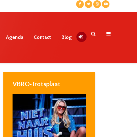
Agenda
Contact
Blog
VBRO-Trotsplaat