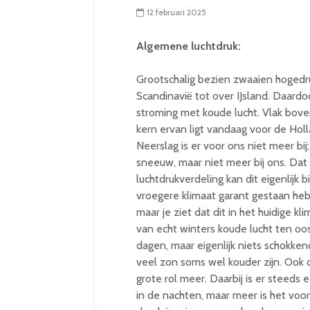
12 februari 2025
Algemene luchtdruk:
Grootschalig bezien zwaaien hogedru
Scandinavië tot over IJsland. Daardoo
stroming met koude lucht. Vlak bove
kern ervan ligt vandaag voor de Holl
Neerslag is er voor ons niet meer bi
sneeuw, maar niet meer bij ons. Dat
luchtdrukverdeling kan dit eigenlijk 
vroegere klimaat garant gestaan he
maar je ziet dat dit in het huidige 
van echt winters koude lucht ten oo
dagen, maar eigenlijk niets schokke
veel zon soms wel kouder zijn. Ook
grote rol meer. Daarbij is er steed
in de nachten, maar meer is het voor