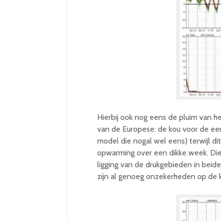
Hierbij ook nog eens de pluim van 
van de Europese: de kou voor de eer
model die nogal wel eens) terwijl dit
opwarming over een dikke week. Die 
ligging van de drukgebieden in beid
zijn al genoeg onzekerheden op de k