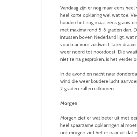
Vandaag zijn er nog maar eens heel 
heel korte opklaring wel wat toe. Ve
houden het nog maar eens grauw en g
met maxima rond 5-6 graden dan. De 
intussen boven Nederland ligt, wat m
voorkeur voor zuidwest, later draai
weer noord tot noordoost. Die waait
niet te na gesproken, is het verder o
In de avond en nacht naar donderda
wind die weer koudere lucht aanvoe
2 graden zullen uitkomen.
Morgen:
Morgen ziet er wat beter uit met ee
heel spaarzame opklaringen al moet
ook morgen ziet het er naar uit dat 