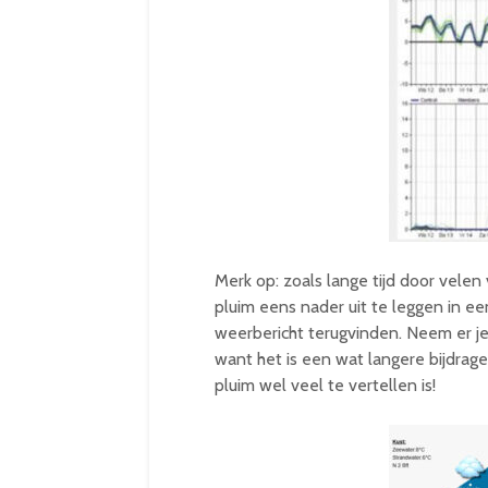
Merk op: zoals lange tijd door velen 
pluim eens nader uit te leggen in e
weerbericht terugvinden. Neem er je 
want het is een wat langere bijdra
pluim wel veel te vertellen is!