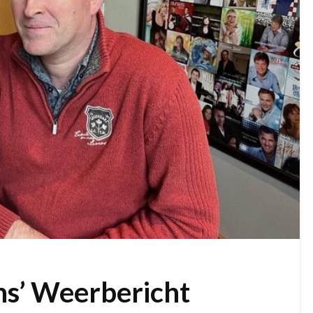
ns’ Weerbericht