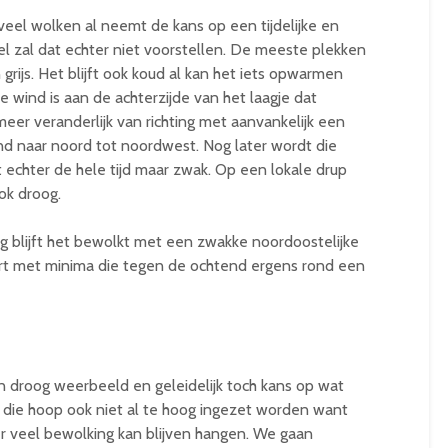
veel wolken al neemt de kans op een tijdelijke en
el zal dat echter niet voorstellen. De meeste plekken
rijs. Het blijft ook koud al kan het iets opwarmen
wind is aan de achterzijde van het laagje dat
eer veranderlijk van richting met aanvankelijk een
end naar noord tot noordwest. Nog later wordt die
 echter de hele tijd maar zwak. Op een lokale drup
ok droog.
g blijft het bewolkt met een zwakke noordoostelijke
rt met minima die tegen de ochtend ergens rond een
n droog weerbeeld en geleidelijk toch kans op wat
 die hoop ook niet al te hoog ingezet worden want
er veel bewolking kan blijven hangen. We gaan