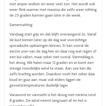
met amper wolken en weer veel zon. Het wordt ook
weer flink warmer met maxima die zelfs weer richting
de 25 graden kunnen gaan later in de week.
Samenvatting:
Vandaag start grijs en dat blijft overwegend zo. Vanaf
de kust komen later op de dag wat voorzichtige
sporadische opklaringen binnen. Er kan vooral de
eerste uren van de dag hier en daar nog wat regen of
een bui vallen, maar zeker niet overal. Vanmiddag is
het droog. We halen maar 13 graden en er komt een
stevige noordelijke wind te staan. Aan zee kan die
zelfs krachtig worden. Daardoor voelt het zeker daar
koud en guur aan, maar ook elders liggen de
gevoelstemperaturen duidelijk lager.
Vanavond en vannacht is het droog met minima rond
8 graden. De wind neemt langzaam af en het is