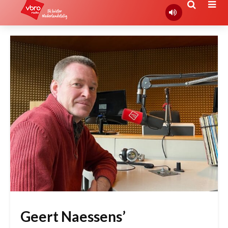
Geert Naessens’