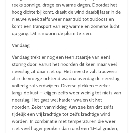
reeks zonnige, droge en warme dagen. Doordat het
hoog dichterbij komt, draait de wind daarbij later in de
nieuwe week zelfs weer naar zuid tot zuidoost en
komt een transport van erg warme en zomerse lucht
op gang. Dit is mooi in de pluim te zien.
Vandaag:
Vandaag trekt er nog een (een staartje van een)
storing door. Vanuit het noorden dit keer, maar veel
neerslag zit daar niet op. Het meeste valt trouwens
al in de vroege ochtend waarna overdag de neerslag
volledig zal verdwijnen. Diverse plekken – zeker
langs de kust – krijgen zelfs weer weinig tot niets van
neerslag. Het gaat wel harder waaien uit het
noorden. Zeker vanmiddag. Aan zee kan dat zelfs
tijdelijk een vrij krachtige tot zelfs krachtige wind
worden. In combinatie met temperaturen die weer
niet veel hoger geraken dan rond een 13-tal graden,