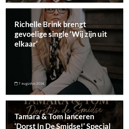
Richelle Brink brengt
gevoelige single ‘Wij zijn uit
elkaar’
7 augustus 2026
Tamara & Tom lanceren
‘Dorst In De Smidse!’ Special