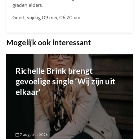
graden elders.
Geert, vrijdag 09 mei, 06.20 uur
Mogelijk ook interessant
Richelle Brink brengt
gevoelige single ‘Wij zijn uit
elkaar’
7 augustus 2026