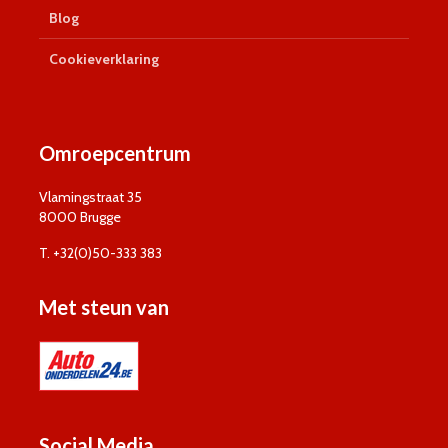
Blog
Cookieverklaring
Omroepcentrum
Vlamingstraat 35
8000 Brugge
T. +32(0)50-333 383
Met steun van
Social Media