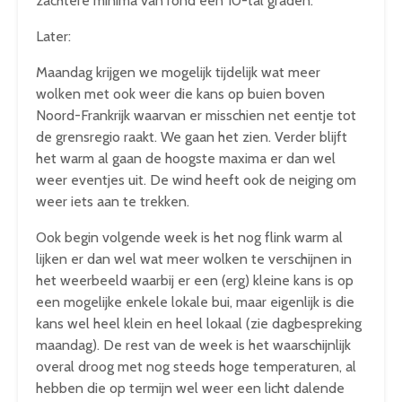
zachtere minima van rond een 10-tal graden.
Later:
Maandag krijgen we mogelijk tijdelijk wat meer
wolken met ook weer die kans op buien boven
Noord-Frankrijk waarvan er misschien net eentje tot
de grensregio raakt. We gaan het zien. Verder blijft
het warm al gaan de hoogste maxima er dan wel
weer eventjes uit. De wind heeft ook de neiging om
weer iets aan te trekken.
Ook begin volgende week is het nog flink warm al
lijken er dan wel wat meer wolken te verschijnen in
het weerbeeld waarbij er een (erg) kleine kans is op
een mogelijke enkele lokale bui, maar eigenlijk is die
kans wel heel klein en heel lokaal (zie dagbespreking
maandag). De rest van de week is het waarschijnlijk
overal droog met nog steeds hoge temperaturen, al
hebben die op termijn wel weer een licht dalende