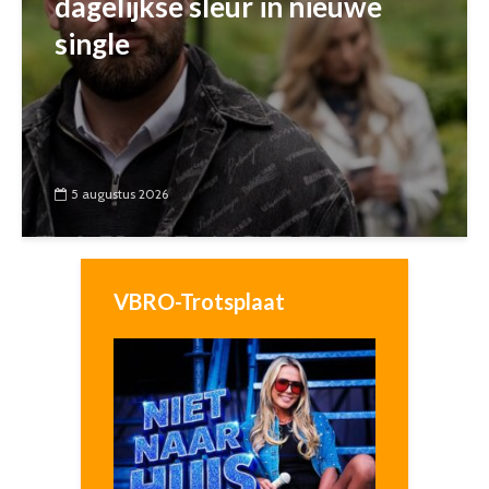
dagelijkse sleur in nieuwe
single
5 augustus 2026
VBRO-Trotsplaat