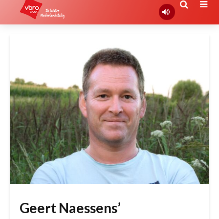
Geert Naessens’