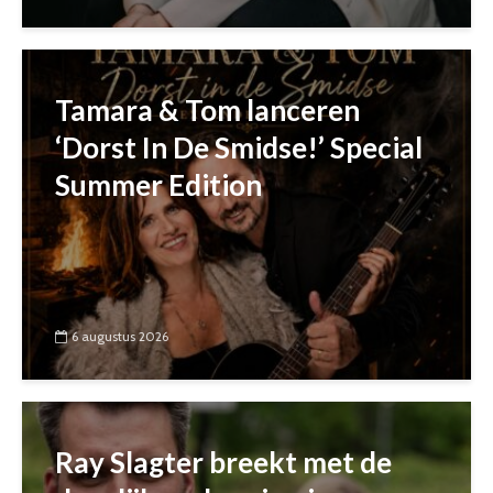
Tamara & Tom lanceren
‘Dorst In De Smidse!’ Special
Summer Edition
6 augustus 2026
Ray Slagter breekt met de