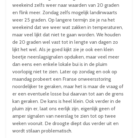
weekeind zelfs weer naar waarden van 20 graden
en flink meer. Zondag zelfs mogelijk landinwaarts
weer 25 graden. Op langere termijn zie je na het
weekeind dat we weer wat zakken in temperaturen,
maar veel lijkt dat niet te gaan worden. We houden
de 20 graden wel vast tot in lengte van dagen zo
lijkt het wel. Als je goed kijkt zie je ook een klein
beetje neerslagsignalen opduiken, maar veel meer
dan eens een enkele lokale bui is in de pluim
voorlopig niet te zien. Later op zondag en ook op
maandag probeert een Franse onweersstoring
noordelijker te geraken, maar het is maar de vraag of
er een eventuele losse bui daarvan tot aan de grens
kan geraken. De kans is heel klein. Ook verder in de
pluim zijn er, laat ons eerlijk zijn, eigenlijk geen of
amper signalen van neerslag te zien tot op twee
weken vooruit. De droogte diept dus verder uit en
wordt stilaan problematisch.