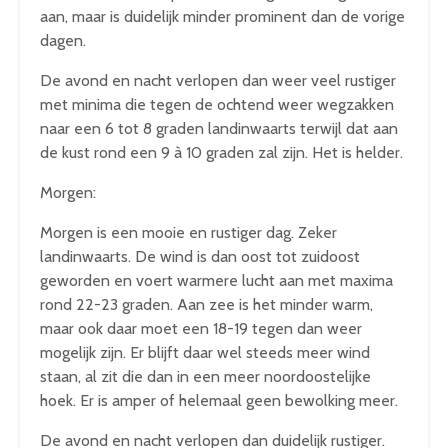
aan, maar is duidelijk minder prominent dan de vorige
dagen.
De avond en nacht verlopen dan weer veel rustiger
met minima die tegen de ochtend weer wegzakken
naar een 6 tot 8 graden landinwaarts terwijl dat aan
de kust rond een 9 à 10 graden zal zijn. Het is helder.
Morgen:
Morgen is een mooie en rustiger dag. Zeker
landinwaarts. De wind is dan oost tot zuidoost
geworden en voert warmere lucht aan met maxima
rond 22-23 graden. Aan zee is het minder warm,
maar ook daar moet een 18-19 tegen dan weer
mogelijk zijn. Er blijft daar wel steeds meer wind
staan, al zit die dan in een meer noordoostelijke
hoek. Er is amper of helemaal geen bewolking meer.
De avond en nacht verlopen dan duidelijk rustiger.