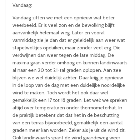
Vandaag:
Vandaag zitten we met een opnieuw wat beter
weerbeeld. Er is veel zon en de bewolking blijft
aanvankelijk helemaal weg. Later en vooral
vanmiddag zie je dan dat er geleidelijk aan weer wat
stapelwolkjes opduiken, maar zonder veel erg. Die
verdwijnen dan weer tegen de late middag. De
maxima gaan verder omhoog en kunnen landinwaarts
al naar een 20 tot 21-tal graden oplopen. Aan zee
blijven we wel duidelijk achter. Daar krijg je opnieuw
in de loop van de dag met een duidelijke noordelijke
wind te maken. Toch wordt het ook daar wel
gemakkelijk een 17 tot 18 graden. Let wel: we spreken
altijd over temperaturen onder thermometerhut. In
de praktijk betekent dat dat het in de beschutting
van een terras bijvoorbeeld, gemakkelijk een aantal
graden meer kan worden. Zeker als je uit de wind zit.
Ook landinwaarts spant de wind gaandeweg weer