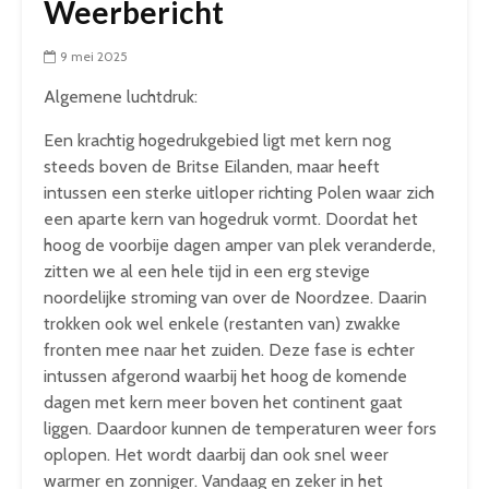
Weerbericht
9 mei 2025
Algemene luchtdruk:
Een krachtig hogedrukgebied ligt met kern nog
steeds boven de Britse Eilanden, maar heeft
intussen een sterke uitloper richting Polen waar zich
een aparte kern van hogedruk vormt. Doordat het
hoog de voorbije dagen amper van plek veranderde,
zitten we al een hele tijd in een erg stevige
noordelijke stroming van over de Noordzee. Daarin
trokken ook wel enkele (restanten van) zwakke
fronten mee naar het zuiden. Deze fase is echter
intussen afgerond waarbij het hoog de komende
dagen met kern meer boven het continent gaat
liggen. Daardoor kunnen de temperaturen weer fors
oplopen. Het wordt daarbij dan ook snel weer
warmer en zonniger. Vandaag en zeker in het