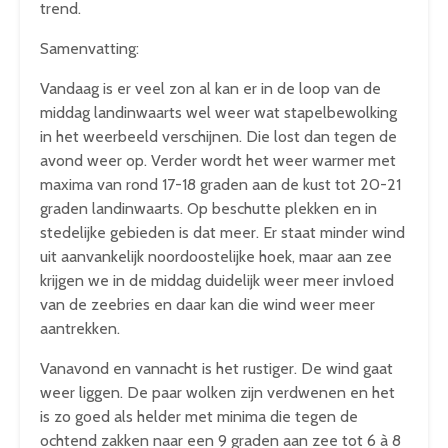
trend.
Samenvatting:
Vandaag is er veel zon al kan er in de loop van de
middag landinwaarts wel weer wat stapelbewolking
in het weerbeeld verschijnen. Die lost dan tegen de
avond weer op. Verder wordt het weer warmer met
maxima van rond 17-18 graden aan de kust tot 20-21
graden landinwaarts. Op beschutte plekken en in
stedelijke gebieden is dat meer. Er staat minder wind
uit aanvankelijk noordoostelijke hoek, maar aan zee
krijgen we in de middag duidelijk weer meer invloed
van de zeebries en daar kan die wind weer meer
aantrekken.
Vanavond en vannacht is het rustiger. De wind gaat
weer liggen. De paar wolken zijn verdwenen en het
is zo goed als helder met minima die tegen de
ochtend zakken naar een 9 graden aan zee tot 6 à 8