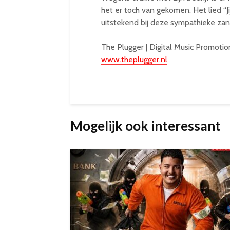
het er toch van gekomen. Het lied “J
uitstekend bij deze sympathieke za
The Plugger | Digital Music Promotio
www.theplugger.nl
Mogelijk ook interessant