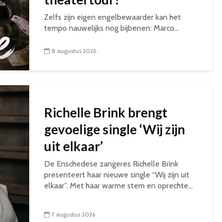
Zelfs zijn eigen engelbewaarder kan het
tempo nauwelijks nog bijbenen: Marco...
8 augustus 2026
Richelle Brink brengt
gevoelige single ‘Wij zijn
uit elkaar’
De Enschedese zangeres Richelle Brink
presenteert haar nieuwe single “Wij zijn uit
elkaar”. Met haar warme stem en oprechte...
7 augustus 2026