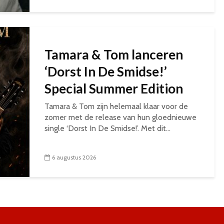
Tamara & Tom lanceren
‘Dorst In De Smidse!’
Special Summer Edition
Tamara & Tom zijn helemaal klaar voor de
zomer met de release van hun gloednieuwe
single ‘Dorst In De Smidse!’. Met dit...
6 augustus 2026