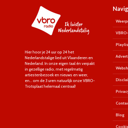
Navig
Weerpr
VBRO-
Playlis
Hier hoor je 24 uur op 24 het
Advert
Nederlandstalige lied uit Vlaanderen en
Nederland. In onze eigen taal én verpakt
Websh
in gezellige radio, met regelmatig
artiestenbezoek en nieuws en weer,
Discla
en… om de 3 uren natuurlijk onze VBRO-
Trotsplaat helemaal centraal!
Privac
Conta
Blog
Cookie