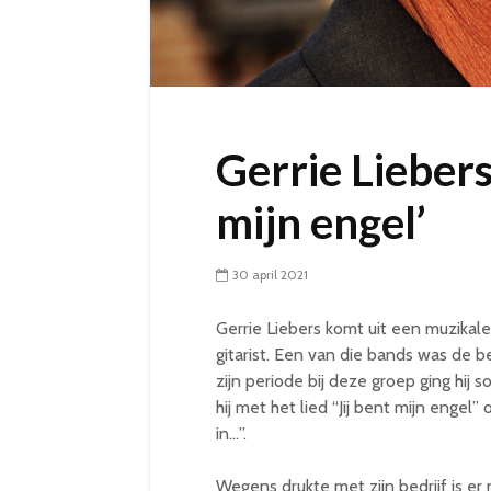
Gerrie Liebers
mijn engel’
30 april 2021
Gerrie Liebers komt uit een muzikale 
gitarist. Een van die bands was de
zijn periode bij deze groep ging hij s
hij met het lied “Jij bent mijn enge
in…”.
Wegens drukte met zijn bedrijf is er n