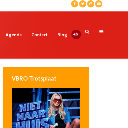
Agenda
Contact
Blog
VBRO-Trotsplaat