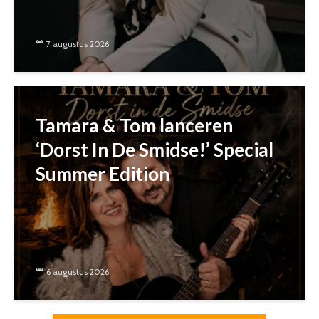
7 augustus 2026
Tamara & Tom lanceren
‘Dorst In De Smidse!’ Special
Summer Edition
6 augustus 2026