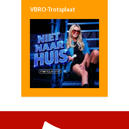
VBRO-Trotsplaat