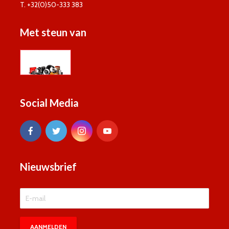
T. +32(0)50-333 383
Met steun van
Social Media
Nieuwsbrief