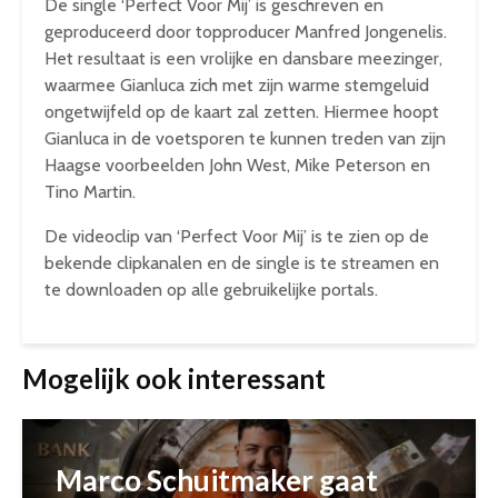
De single ‘Perfect Voor Mij’ is geschreven en
geproduceerd door topproducer Manfred Jongenelis.
Het resultaat is een vrolijke en dansbare meezinger,
waarmee Gianluca zich met zijn warme stemgeluid
ongetwijfeld op de kaart zal zetten. Hiermee hoopt
Gianluca in de voetsporen te kunnen treden van zijn
Haagse voorbeelden John West, Mike Peterson en
Tino Martin.
De videoclip van ‘Perfect Voor Mij’ is te zien op de
bekende clipkanalen en de single is te streamen en
te downloaden op alle gebruikelijke portals.
Mogelijk ook interessant
Marco Schuitmaker gaat