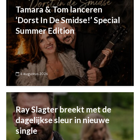
Tamara & Tom lanceren
‘Dorst In De Smidse!’ Special
Summer Edition
6 augustus 2026
Ray Slagter breekt met de
dagelijkse sleur in nieuwe
single