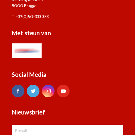
8000 Brugge
T. +32(0)50-333 383
Met steun van
Social Media
Nieuwsbrief