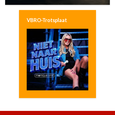
VBRO-Trotsplaat