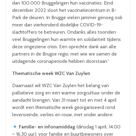
dan 100.000 Bruggelingen hun vaccinaties. Eind
december 2022 sloot het vaccinatiecentrum in B-
Park de deuren. In Brugge vielen jammer genoeg ook
meer dan vierhonderd dodelijke COVID-19-
slachtoffers te betreuren. Ondanks alles toonden
veel Bruggelingen hun warmte en solidariteit tijdens
deze ongeziene crisis. Een oprechte dank aan alle
partners in de Brugse regio, met wie we samen de
uitdagende coronaperiode hebben doorstaan.”
Thematische week WZC Van Zuylen
Daarnaast wil WZC Van Zuylen het belang van
palliatieve zorg en een warme zorgcultuur onder de
aandacht brengen. Van 31 maart tot en met 4 april
wordt een thematische week georganiseerd rond
levenseinde, verlies en rouw, met onder andere:
Familie- en infonamiddag
(dinsdag 1 april, 14.00
– 16.30 uur): voor familie en buurtbewoners over