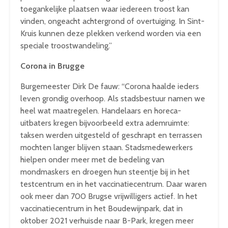
toegankelijke plaatsen waar iedereen troost kan
vinden, ongeacht achtergrond of overtuiging. In Sint-
Kruis kunnen deze plekken verkend worden via een
speciale troostwandeling.”
Corona in Brugge
Burgemeester Dirk De fauw: “Corona haalde ieders
leven grondig overhoop. Als stadsbestuur namen we
heel wat maatregelen. Handelaars en horeca-
uitbaters kregen bijvoorbeeld extra ademruimte:
taksen werden uitgesteld of geschrapt en terrassen
mochten langer blijven staan. Stadsmedewerkers
hielpen onder meer met de bedeling van
mondmaskers en droegen hun steentje bij in het
testcentrum en in het vaccinatiecentrum. Daar waren
ook meer dan 700 Brugse vrijwilligers actief. In het
vaccinatiecentrum in het Boudewijnpark, dat in
oktober 2021 verhuisde naar B-Park, kregen meer