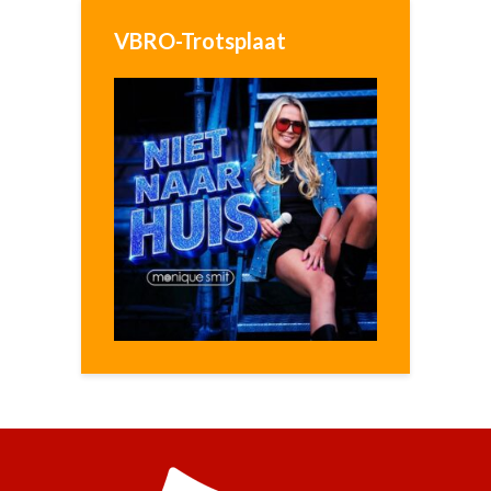
VBRO-Trotsplaat