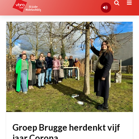
Groep Brugge herdenkt vijf
jaar Corona