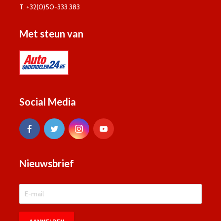
T. +32(0)50-333 383
Met steun van
Social Media
Nieuwsbrief