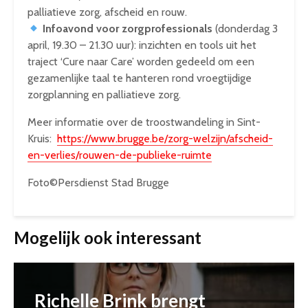
palliatieve zorg, afscheid en rouw.
Infoavond voor zorgprofessionals
(donderdag 3
april, 19.30 – 21.30 uur): inzichten en tools uit het
traject ‘Cure naar Care’ worden gedeeld om een
gezamenlijke taal te hanteren rond vroegtijdige
zorgplanning en palliatieve zorg.
Meer informatie over de troostwandeling in Sint-
Kruis:
https://www.brugge.be/zorg-welzijn/afscheid-
en-verlies/rouwen-de-publieke-ruimte
Foto©Persdienst Stad Brugge
Mogelijk ook interessant
Richelle Brink brengt