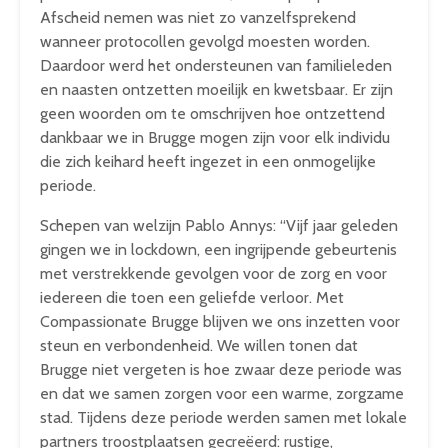
Afscheid nemen was niet zo vanzelfsprekend
wanneer protocollen gevolgd moesten worden.
Daardoor werd het ondersteunen van familieleden
en naasten ontzetten moeilijk en kwetsbaar. Er zijn
geen woorden om te omschrijven hoe ontzettend
dankbaar we in Brugge mogen zijn voor elk individu
die zich keihard heeft ingezet in een onmogelijke
periode.
Schepen van welzijn Pablo Annys: “Vijf jaar geleden
gingen we in lockdown, een ingrijpende gebeurtenis
met verstrekkende gevolgen voor de zorg en voor
iedereen die toen een geliefde verloor. Met
Compassionate Brugge blijven we ons inzetten voor
steun en verbondenheid. We willen tonen dat
Brugge niet vergeten is hoe zwaar deze periode was
en dat we samen zorgen voor een warme, zorgzame
stad. Tijdens deze periode werden samen met lokale
partners troostplaatsen gecreëerd: rustige,