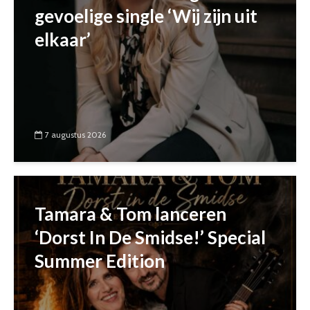
gevoelige single ‘Wij zijn uit
elkaar’
7 augustus 2026
Tamara & Tom lanceren
‘Dorst In De Smidse!’ Special
Summer Edition