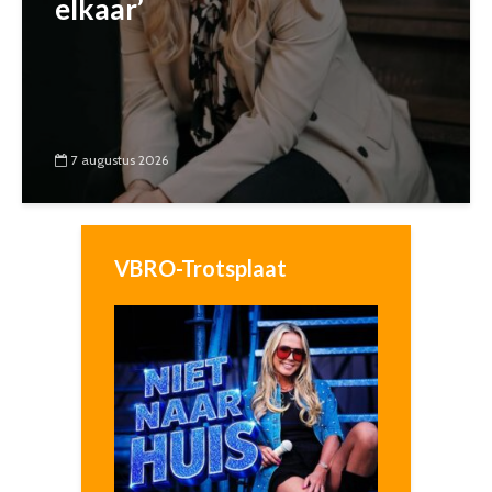
elkaar’
7 augustus 2026
VBRO-Trotsplaat