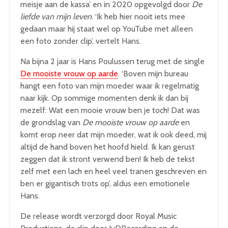
meisje aan de kassa’ en in 2020 opgevolgd door
De
liefde van mijn leven
. ‘Ik heb hier nooit iets mee
gedaan maar hij staat wel op YouTube met alleen
een foto zonder clip’, vertelt Hans.
Na bijna 2 jaar is Hans Poulussen terug met de single
De mooiste vrouw op aarde
. ‘Boven mijn bureau
hangt een foto van mijn moeder waar ik regelmatig
naar kijk. Op sommige momenten denk ik dan bij
mezelf: Wat een mooie vrouw ben je toch! Dat was
de grondslag van
De mooiste vrouw op aarde
en
komt erop neer dat mijn moeder, wat ik ook deed, mij
altijd de hand boven het hoofd hield. Ik kan gerust
zeggen dat ik stront verwend ben! Ik heb de tekst
zelf met een lach en heel veel tranen geschreven en
ben er gigantisch trots op’, aldus een emotionele
Hans.
De release wordt verzorgd door Royal Music