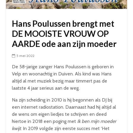
Hans Poulussen brengt met
DE MOOISTE VROUW OP
AARDE ode aan zijn moeder
5 mei 2022
De 58-jarige zanger Hans Poulussen is geboren in
Velp en woonachtig in Duiven. Als kind was Hans
altijd al met muziek bezig maar timmert pas de
laatste 4 jaar serieus aan de weg.
Na zijn scheiding in 2010 is hij begonnen als DJ bij
een internet radiostation. Daarnaast had hij altijd al
de wens om eigen liedjes te schrijven en deed
hiertoe in 2018 een poging met
Ik ben mijn moeder
kwijt
. In 2019 volgde zijn eerste succes met ‘Het