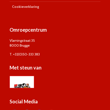
Cookieverklaring
Omroepcentrum
Vlamingstraat 35
8000 Brugge
T. +32(0)50-333 383
Met steun van
Social Media