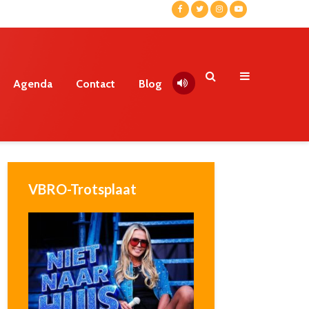
Agenda
Contact
Blog
VBRO-Trotsplaat