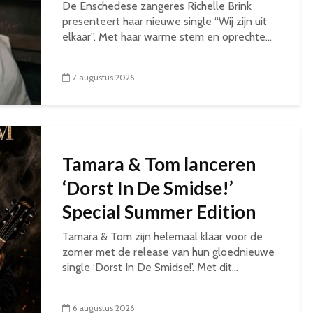
De Enschedese zangeres Richelle Brink
presenteert haar nieuwe single “Wij zijn uit
elkaar”. Met haar warme stem en oprechte...
7 augustus 2026
Tamara & Tom lanceren
‘Dorst In De Smidse!’
Special Summer Edition
Tamara & Tom zijn helemaal klaar voor de
zomer met de release van hun gloednieuwe
single ‘Dorst In De Smidse!’. Met dit...
6 augustus 2026