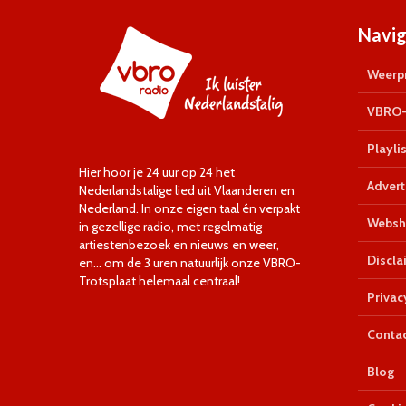
Navig
Weerpr
VBRO-
Playlis
Hier hoor je 24 uur op 24 het
Advert
Nederlandstalige lied uit Vlaanderen en
Nederland. In onze eigen taal én verpakt
Websh
in gezellige radio, met regelmatig
artiestenbezoek en nieuws en weer,
Discla
en… om de 3 uren natuurlijk onze VBRO-
Trotsplaat helemaal centraal!
Privac
Conta
Blog