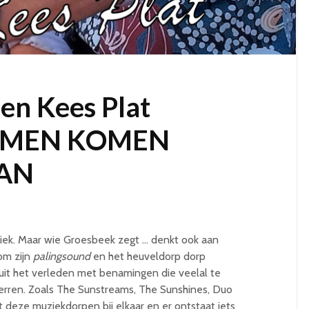
 en Kees Plat
ROMEN KOMEN
AN
ek. Maar wie Groesbeek zegt … denkt ook aan
om zijn
palingsound
en het heuveldorp dorp
uit het verleden met benamingen die veelal te
rren. Zoals The Sunstreams, The Sunshines, Duo
t deze muziekdorpen bij elkaar en er ontstaat iets