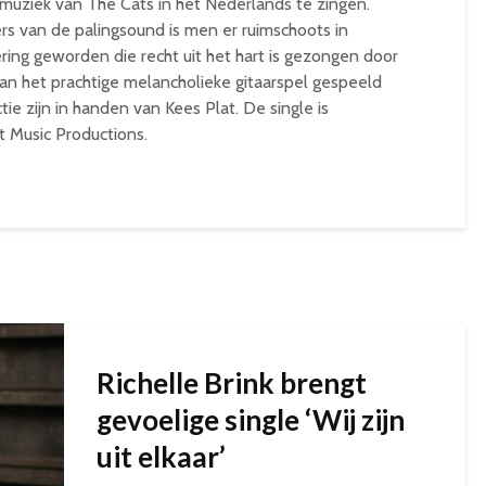
muziek van The Cats in het Nederlands te zingen.
rs van de palingsound is men er ruimschoots in
ering geworden die recht uit het hart is gezongen door
an het prachtige melancholieke gitaarspel gespeeld
e zijn in handen van Kees Plat. De single is
t Music Productions.
Richelle Brink brengt
gevoelige single ‘Wij zijn
uit elkaar’