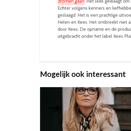
dromen gaan
. Het leek gewaagt om 
Echter volgens kenners en liefhebbe
geslaagd. Het is een prachtige uitvo
Helen en Kees. Het ontbreekt niet a
door Kees. De opname en de producti
uitgebracht onder het label Kees Pla
Mogelijk ook interessant