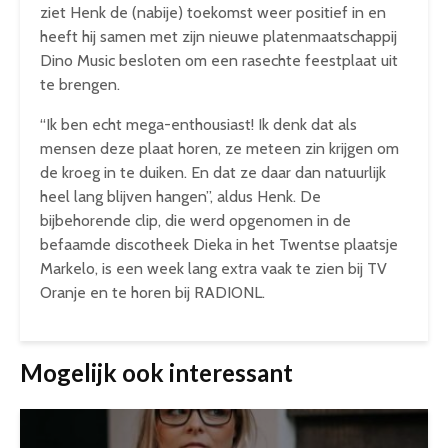
ziet Henk de (nabije) toekomst weer positief in en
heeft hij samen met zijn nieuwe platenmaatschappij
Dino Music besloten om een rasechte feestplaat uit
te brengen.
“Ik ben echt mega-enthousiast! Ik denk dat als
mensen deze plaat horen, ze meteen zin krijgen om
de kroeg in te duiken. En dat ze daar dan natuurlijk
heel lang blijven hangen”, aldus Henk. De
bijbehorende clip, die werd opgenomen in de
befaamde discotheek Dieka in het Twentse plaatsje
Markelo, is een week lang extra vaak te zien bij TV
Oranje en te horen bij RADIONL.
Mogelijk ook interessant