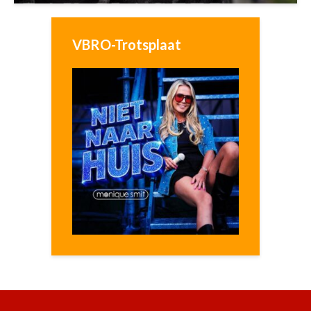
VBRO-Trotsplaat