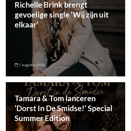
Richelle Brink brengt
gevoelige single ‘Wij zijn uit
elkaar’
7 augustus 2026
Tamara & Tom lanceren
‘Dorst In De Smidse!’ Special
Summer Edition