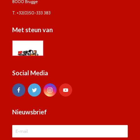
8000 Brugge
T. +32(0)50-333 383
Met steun van
Social Media
Nieuwsbrief