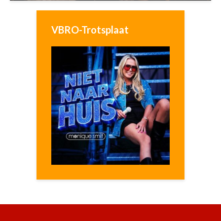
VBRO-Trotsplaat