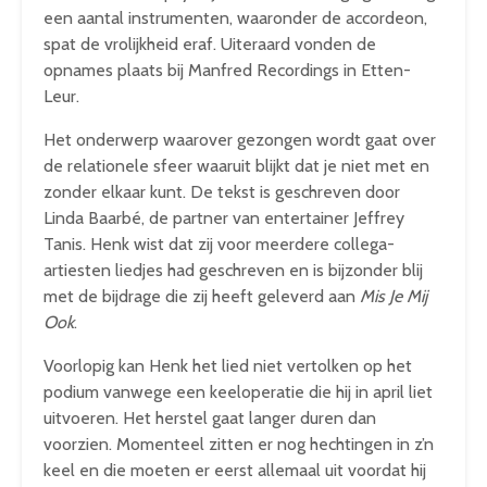
een aantal instrumenten, waaronder de accordeon,
spat de vrolijkheid eraf. Uiteraard vonden de
opnames plaats bij Manfred Recordings in Etten-
Leur.
Het onderwerp waarover gezongen wordt gaat over
de relationele sfeer waaruit blijkt dat je niet met en
zonder elkaar kunt. De tekst is geschreven door
Linda Baarbé, de partner van entertainer Jeffrey
Tanis. Henk wist dat zij voor meerdere collega-
artiesten liedjes had geschreven en is bijzonder blij
met de bijdrage die zij heeft geleverd aan
Mis Je Mij
Ook
.
Voorlopig kan Henk het lied niet vertolken op het
podium vanwege een keeloperatie die hij in april liet
uitvoeren. Het herstel gaat langer duren dan
voorzien. Momenteel zitten er nog hechtingen in z’n
keel en die moeten er eerst allemaal uit voordat hij