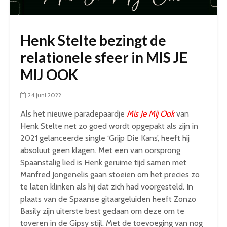
Henk Stelte bezingt de
relationele sfeer in MIS JE
MIJ OOK
24 juni 2022
Als het nieuwe paradepaardje
Mis Je Mij Ook
van
Henk Stelte net zo goed wordt opgepakt als zijn in
2021 gelanceerde single ‘Grijp Die Kans’, heeft hij
absoluut geen klagen. Met een van oorsprong
Spaanstalig lied is Henk geruime tijd samen met
Manfred Jongenelis gaan stoeien om het precies zo
te laten klinken als hij dat zich had voorgesteld. In
plaats van de Spaanse gitaargeluiden heeft Zonzo
Basily zijn uiterste best gedaan om deze om te
toveren in de Gipsy stijl. Met de toevoeging van nog