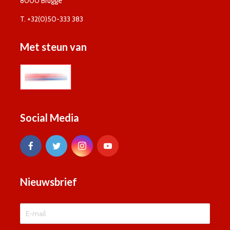
8000 Brugge
T. +32(0)50-333 383
Met steun van
Social Media
Nieuwsbrief