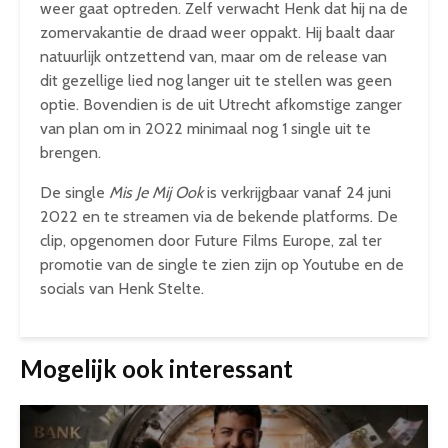
weer gaat optreden. Zelf verwacht Henk dat hij na de
zomervakantie de draad weer oppakt. Hij baalt daar
natuurlijk ontzettend van, maar om de release van
dit gezellige lied nog langer uit te stellen was geen
optie. Bovendien is de uit Utrecht afkomstige zanger
van plan om in 2022 minimaal nog 1 single uit te
brengen.
De single
Mis Je Mij Ook
is verkrijgbaar vanaf 24 juni
2022 en te streamen via de bekende platforms. De
clip, opgenomen door Future Films Europe, zal ter
promotie van de single te zien zijn op Youtube en de
socials van Henk Stelte.
Mogelijk ook interessant