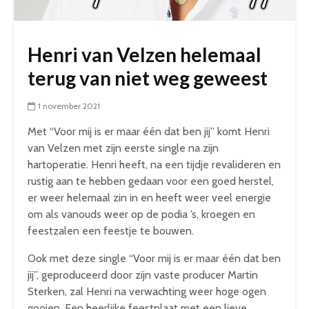
Henri van Velzen helemaal
terug van niet weg geweest
1 november 2021
Met “Voor mij is er maar één dat ben jij” komt Henri
van Velzen met zijn eerste single na zijn
hartoperatie. Henri heeft, na een tijdje revalideren en
rustig aan te hebben gedaan voor een goed herstel,
er weer helemaal zin in en heeft weer veel energie
om als vanouds weer op de podia ’s, kroegen en
feestzalen een feestje te bouwen.
Ook met deze single “Voor mij is er maar één dat ben
jij”, geproduceerd door zijn vaste producer Martin
Sterken, zal Henri na verwachting weer hoge ogen
gooien. Een heerlijke feestplaat met een lieve