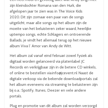
zijn kleindochter Romana van den Hurk, die
afgelopen jaar te zien was in The Voice Kids
2020. Dit zijn zomaar een paar van de songs
uitgelicht, maar alle songs op het album zijn de
moeite van het beluisteren zeker waard, heerlijke
uptempo songs, echte Schlagers en ontroerende
Ballads, je vindt het allemaal terug op het nieuwe
album Viva l’ Amor van Andy de Witt.
Het album zal vanaf eind februari zowel fysiek als
digitaal worden gelanceerd via platenlabel JC
Records en verkrijgbaar zijn in de betere CD winkels,
of online te bestellen via info@jcevent.nl Naast de
digitale verkoop via de bekende downloadportals zal
het album eveneens via streaming te beluisteren zijn
bij o.a.: Spotify, Itunes, Deezer en vele andere
portals.
Plug en promotie van dit album zal worden verzorgd