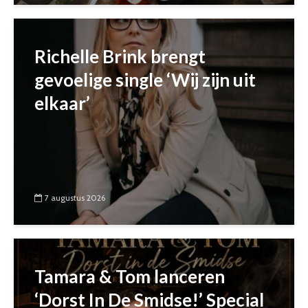
Richelle Brink brengt
gevoelige single ‘Wij zijn uit
elkaar’
7 augustus 2026
Tamara & Tom lanceren
‘Dorst In De Smidse!’ Special