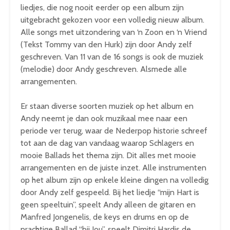
liedjes, die nog nooit eerder op een album zijn
uitgebracht gekozen voor een volledig nieuw album.
Alle songs met uitzondering van ‘n Zoon en ‘n Vriend
(Tekst Tommy van den Hurk) zijn door Andy zelf
geschreven. Van 11 van de 16 songs is ook de muziek
(melodie) door Andy geschreven. Alsmede alle
arrangementen.
Er staan diverse soorten muziek op het album en
Andy neemt je dan ook muzikaal mee naar een
periode ver terug, waar de Nederpop historie schreef
tot aan de dag van vandaag waarop Schlagers en
mooie Ballads het thema zijn. Dit alles met mooie
arrangementen en de juiste inzet. Alle instrumenten
op het album zijn op enkele kleine dingen na volledig
door Andy zelf gespeeld. Bij het liedje “mijn Hart is
geen speeltuin”, speelt Andy alleen de gitaren en
Manfred Jongenelis, de keys en drums en op de
prachtige Ballad “bij Jou”, speelt Dimitri Hardis de