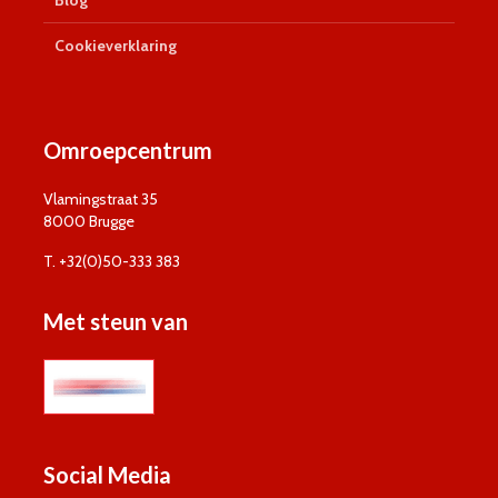
Blog
Cookieverklaring
Omroepcentrum
Vlamingstraat 35
8000 Brugge
T. +32(0)50-333 383
Met steun van
Social Media