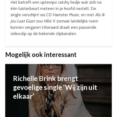
Het betreft een uptempo catchy liedje wat zich na
één luisterbeurt meteen in je hoofd nestelt. De
single verschijnt via CD Hamster Music, en met
Als Ik
Jou Laat Gaan
zou Hille V zomaar landelijke roem
kunnen vergaren Uiteraard draait een passende
videoclip op de bekende clipkanalen.
Mogelijk ook interessant
Richelle Brink brengt
gevoelige single ‘Wij zijn uit
elkaar’