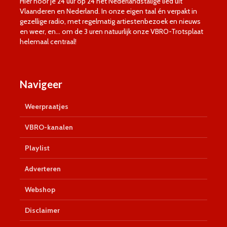
Hier hoor je 24 uur op 24 het Nederlandstalige lied uit
Vlaanderen en Nederland. In onze eigen taal én verpakt in
gezellige radio, met regelmatig artiestenbezoek en nieuws
en weer, en… om de 3 uren natuurlijk onze VBRO-Trotsplaat
helemaal centraal!
Navigeer
Weerpraatjes
VBRO-kanalen
Playlist
Adverteren
Webshop
Disclaimer