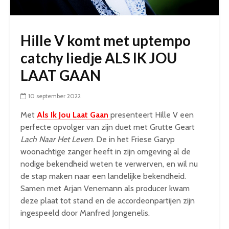
Hille V komt met uptempo
catchy liedje ALS IK JOU
LAAT GAAN
10 september 2022
Met
Als Ik Jou Laat Gaan
presenteert Hille V een
perfecte opvolger van zijn duet met Grutte Geart
Lach Naar Het Leven
. De in het Friese Garyp
woonachtige zanger heeft in zijn omgeving al de
nodige bekendheid weten te verwerven, en wil nu
de stap maken naar een landelijke bekendheid.
Samen met Arjan Venemann als producer kwam
deze plaat tot stand en de accordeonpartijen zijn
ingespeeld door Manfred Jongenelis.