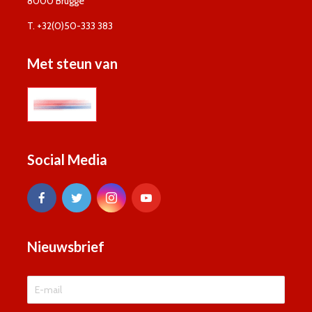
8000 Brugge
T. +32(0)50-333 383
Met steun van
Social Media
Nieuwsbrief