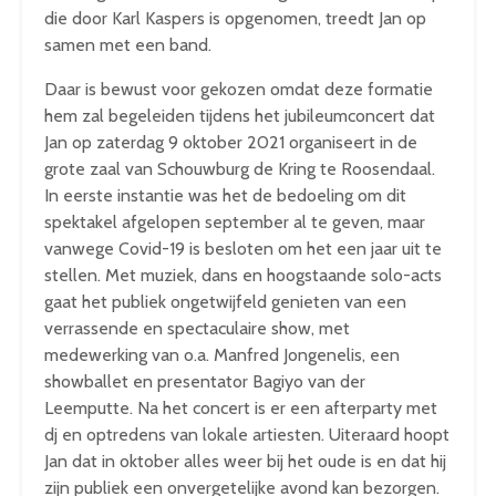
die door Karl Kaspers is opgenomen, treedt Jan op
samen met een band.
Daar is bewust voor gekozen omdat deze formatie
hem zal begeleiden tijdens het jubileumconcert dat
Jan op zaterdag 9 oktober 2021 organiseert in de
grote zaal van Schouwburg de Kring te Roosendaal.
In eerste instantie was het de bedoeling om dit
spektakel afgelopen september al te geven, maar
vanwege Covid-19 is besloten om het een jaar uit te
stellen. Met muziek, dans en hoogstaande solo-acts
gaat het publiek ongetwijfeld genieten van een
verrassende en spectaculaire show, met
medewerking van o.a. Manfred Jongenelis, een
showballet en presentator Bagiyo van der
Leemputte. Na het concert is er een afterparty met
dj en optredens van lokale artiesten. Uiteraard hoopt
Jan dat in oktober alles weer bij het oude is en dat hij
zijn publiek een onvergetelijke avond kan bezorgen.