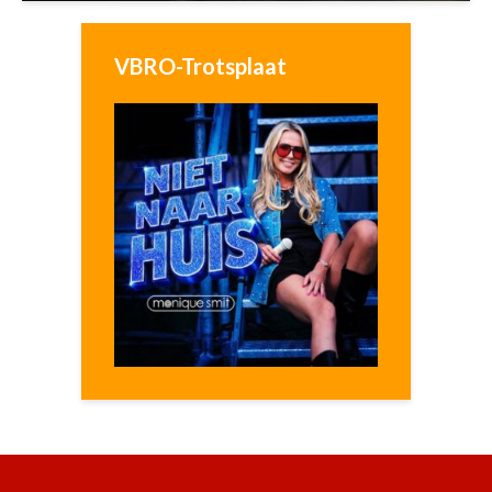
VBRO-Trotsplaat