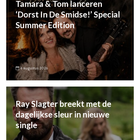
Tamara & Tom lanceren
‘Dorst In De Smidse!’ Special
Summer Edition
6 augustus 2026
Ray Slagter breekt met de
dagelijkse sleur in nieuwe
single