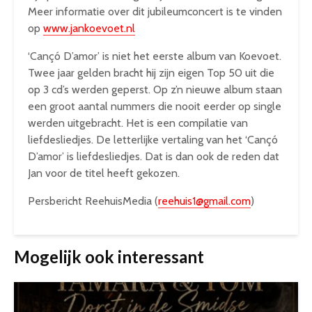
Meer informatie over dit jubileumconcert is te vinden
op
www.jankoevoet.nl
‘Cançó D’amor’ is niet het eerste album van Koevoet.
Twee jaar gelden bracht hij zijn eigen Top 50 uit die
op 3 cd’s werden geperst. Op z’n nieuwe album staan
een groot aantal nummers die nooit eerder op single
werden uitgebracht. Het is een compilatie van
liefdesliedjes. De letterlijke vertaling van het ‘Cançó
D’amor’ is liefdesliedjes. Dat is dan ook de reden dat
Jan voor de titel heeft gekozen.
Persbericht ReehuisMedia (
reehuis1@gmail.com
)
Mogelijk ook interessant