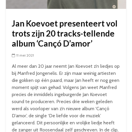
Jan Koevoet presenteert vol
trots zijn 20 tracks-tellende
album ‘Cançó D’amor’
11 mei 2021
Al meer dan 20 jaar neemt Jan Koevoet z’n liedjes op
bij Manfred Jongenelis. Er zijn maar weinig artiesten
die gokken op één paard, maar Jan heeft er nog geen
moment spijt van gehad. Volgens Jan weet Manfred
precies de inmiddels ingeburgerde Jan Koevoet
sound te produceren. Precies drie weken geleden
werd als voorloper van z’n nieuwe album ‘Cançó
D’amor’, de single ‘De liefde voor de muziek’
gelanceerd. Dit persoonlijke en vrolijke liedje heeft
de zanger uit Roosendaal zelf geschreven. In de clip,