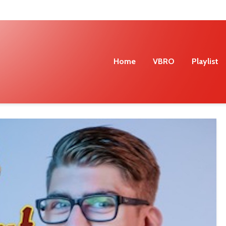
Home
VBRO
Playlist