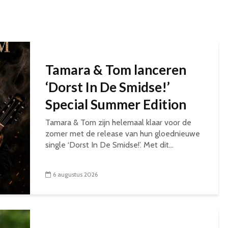
Tamara & Tom lanceren
‘Dorst In De Smidse!’
Special Summer Edition
Tamara & Tom zijn helemaal klaar voor de
zomer met de release van hun gloednieuwe
single ‘Dorst In De Smidse!’. Met dit...
6 augustus 2026