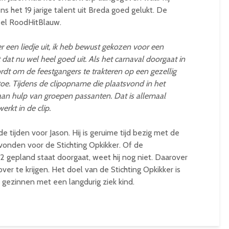
ns het 19 jarige talent uit Breda goed gelukt. De
abel RoodHitBlauw.
 een liedje uit, ik heb bewust gekozen voor een
dat nu wel heel goed uit. Als het carnaval doorgaat in
rdt om de feestgangers te trakteren op een gezellig
toe. Tijdens de clipopname die plaatsvond in het
an hulp van groepen passanten. Dat is allemaal
rkt in de clip.
tijden voor Jason. Hij is geruime tijd bezig met de
vonden voor de Stichting Opkikker. Of de
22 gepland staat doorgaat, weet hij nog niet. Daarover
ver te krijgen. Het doel van de Stichting Opkikker is
gezinnen met een langdurig ziek kind.