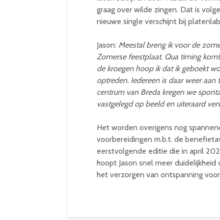
graag over wilde zingen. Dat is volge
nieuwe single verschijnt bij platenl
Jason:
Meestal breng ik voor de zomer
Zomerse feestplaat. Qua timing komt 
de kroegen hoop ik dat ik geboekt wo
optreden. Iedereen is daar weer aan 
centrum van Breda kregen we sponta
vastgelegd op beeld en uiteraard verwe
Het worden overigens nog spannende 
voorbereidingen m.b.t. de benefieta
eerstvolgende editie die in april 20
hoopt Jason snel meer duidelijkheid o
het verzorgen van ontspanning voor 