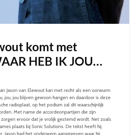
ewout komt met
 WAAR HEB IK JOU…
van Jason van Elewout kan met recht als een oorwurm
 jou, jou blijven gewoon hangen en daardoor is deze
che radioplaat, op het podium zal dit waarschijnlijk
orden. Met name de accordeonpartijen die zijn
zorgen ervoor dat je vrolijk gestemd wordt. Net zoals
mes plaats bij Sonic Solutions. De tekst heeft hij
er. Jason had het onderwerp aangegeven waar hij