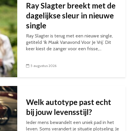
Ray Slagter breekt met de
dagelijkse sleur in nieuwe
single
Ray Slagter is terug met een nieuwe single,
getiteld ‘Ik Maak Vanavond Voor Je Vrij’. Dit
keer kiest de zanger voor een frisse,...
5 augustus 2026
Welk autotype past echt
bij jouw levensstijl?
Ieder mens bewandelt een uniek pad in het
leven. Soms verandert je situatie plotseling. Je