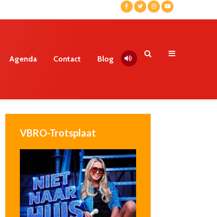
Agenda
Contact
Blog
VBRO-Trotsplaat