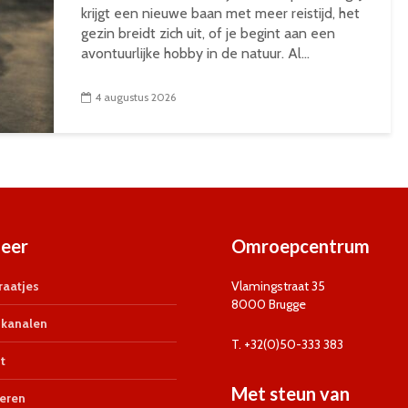
krijgt een nieuwe baan met meer reistijd, het
gezin breidt zich uit, of je begint aan een
avontuurlijke hobby in de natuur. Al...
4 augustus 2026
eer
Omroepcentrum
aatjes
Vlamingstraat 35
8000 Brugge
kanalen
T. +32(0)50-333 383
t
Met steun van
eren