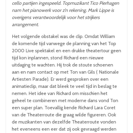
cello partijen ingespeeld. Topmuzikant Tico Pierhagen
nam het pianowerk voor z’n rekening. Mark Lippe is
overigens verantwoordelijk voor het strijkers
arrangement.
Het volgende obstakel was de clip. Omdat William
de komende tijd vanwege de planning van het Top
2000 Live spektakel en een drukke theatertour geen
tijd kon inplannen, stond Richard een nieuwe
uitdaging te wachten. Hij trok de stoute schoenen
aan en nam contact op met Ton van Gils ( Nationale
Artiesten Parade). Er werd gesproken over een
animatieclip, maar dat bleek te veel tijd in beslag te
nemen. Het idee van Richard om misschien het
geheel te combineren met moderne dans vond Ton
een super plan. Toevallig kende Richard Lara Coret
van de Theaterroute die graag wilde figureren. Ook
de muzikanten van dezelfde Theaterroute vonden
het eveneens een eer dat zij ook gevraagd werden