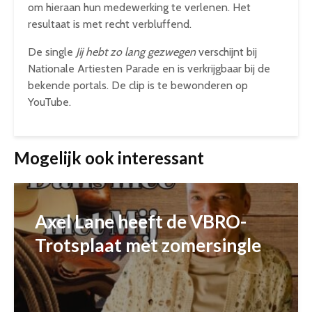
om hieraan hun medewerking te verlenen. Het
resultaat is met recht verbluffend.
De single
Jij hebt zo lang gezwegen
verschijnt bij
Nationale Artiesten Parade en is verkrijgbaar bij de
bekende portals. De clip is te bewonderen op
YouTube.
Mogelijk ook interessant
Axel Lane heeft de VBRO-
Trotsplaat met zomersingle