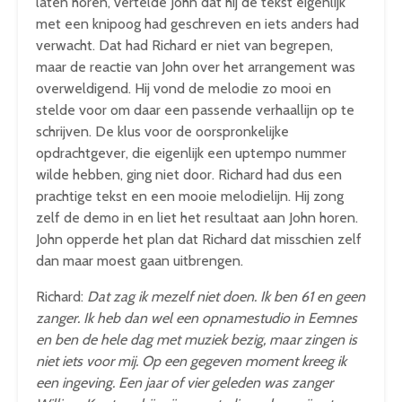
laten horen, vertelde John dat hij de tekst eigenlijk
met een knipoog had geschreven en iets anders had
verwacht. Dat had Richard er niet van begrepen,
maar de reactie van John over het arrangement was
overweldigend. Hij vond de melodie zo mooi en
stelde voor om daar een passende verhaallijn op te
schrijven. De klus voor de oorspronkelijke
opdrachtgever, die eigenlijk een uptempo nummer
wilde hebben, ging niet door. Richard had dus een
prachtige tekst en een mooie melodielijn. Hij zong
zelf de demo in en liet het resultaat aan John horen.
John opperde het plan dat Richard dat misschien zelf
dan maar moest gaan uitbrengen.
Richard:
Dat zag ik mezelf niet doen. Ik ben 61 en geen
zanger. Ik heb dan wel een opnamestudio in Eemnes
en ben de hele dag met muziek bezig, maar zingen is
niet iets voor mij. Op een gegeven moment kreeg ik
een ingeving. Een jaar of vier geleden was zanger